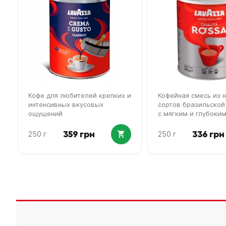
Кофе для любителей крепких и
Кофейная смесь из 
интенсивных вкусовых
сортов бразильской
ощущений
с мягким и глубоки
359 грн
336 грн
250 г
250 г