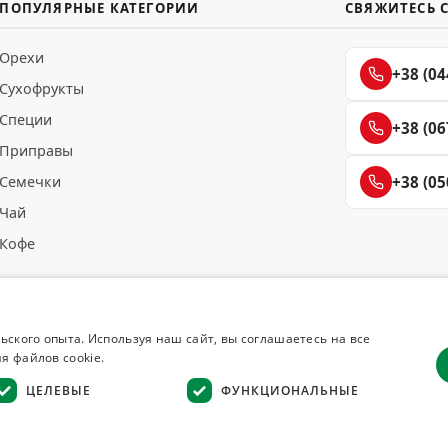
ПОПУЛЯРНЫЕ КАТЕГОРИИ
СВЯЖИТЕСЬ 
Орехи
+38 (04
Сухофрукты
Специи
+38 (06
Приправы
Семечки
+38 (05
Чай
Кофе
ьского опыта. Используя наш сайт, вы соглашаетесь на все
я файлов cookie.
ЦЕЛЕВЫЕ
ФУНКЦИОНАЛЬНЫЕ
Возврат товара
·
Гарантия качества
·
Конфиденциальность
·
Отказ от отв