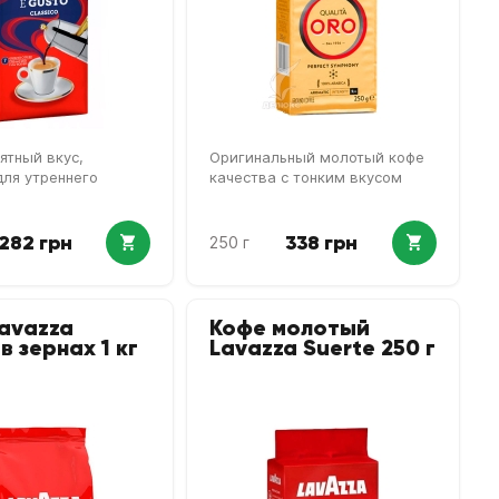
ятный вкус,
Оригинальный молотый кофе
для утреннего
качества с тонким вкусом
282 грн
338 грн
250 г
avazza
Кофе молотый
в зернах 1 кг
Lavazza Suerte 250 г