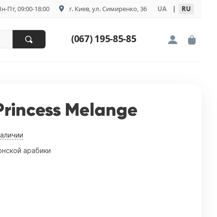
н-Пт, 09:00-18:00
г. Киев, ул. Симиренко, 36
UA
|
RU
(067) 195-85-85
 Princess Melange
наличии
онской арабики