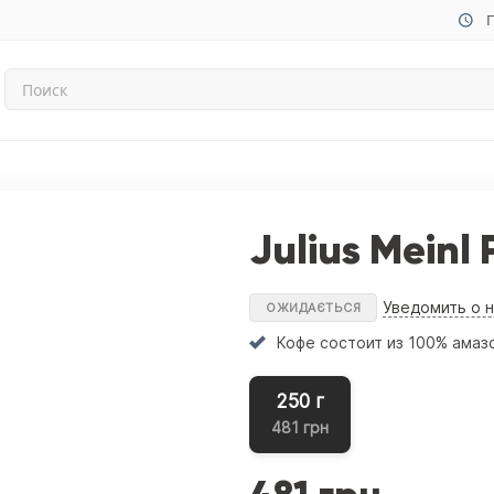
П
Julius Meinl
Уведомить о 
ОЖИДАЄТЬСЯ
Кофе состоит из 100% амаз
250 г
481 грн