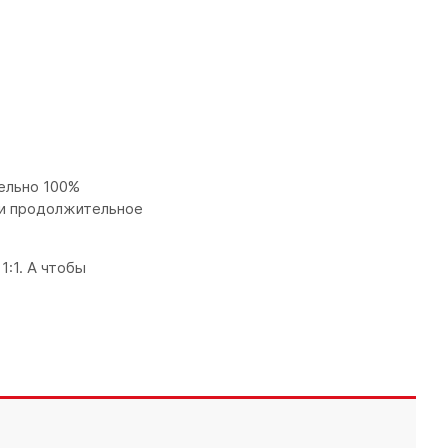
ельно 100%
 и продолжительное
:1. А чтобы