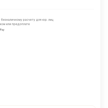
о безналичному расчету для юр. лиц
жом или предоплате