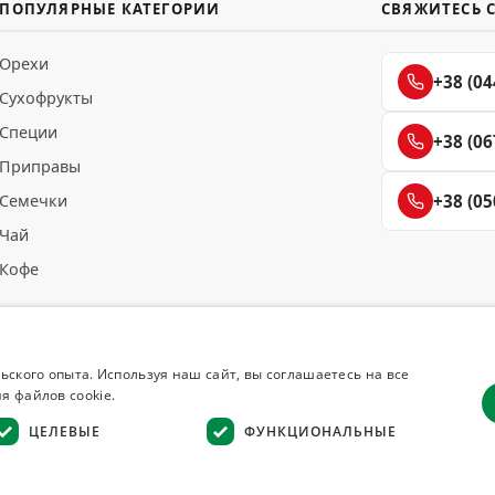
ПОПУЛЯРНЫЕ КАТЕГОРИИ
СВЯЖИТЕСЬ 
Орехи
+38 (04
Сухофрукты
Специи
+38 (06
Приправы
Семечки
+38 (05
Чай
Кофе
ьского опыта. Используя наш сайт, вы соглашаетесь на все
я файлов cookie.
ЦЕЛЕВЫЕ
ФУНКЦИОНАЛЬНЫЕ
Возврат товара
·
Гарантия качества
·
Конфиденциальность
·
Отказ от отв