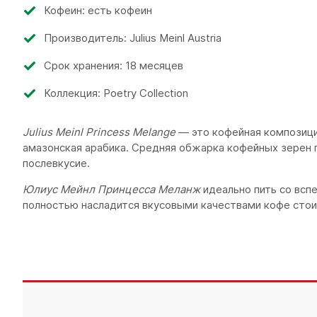
Кофеин: есть кофеин
Производитель: Julius Meinl Austria
Срок хранения: 18 месяцев
Коллекция: Poetry Collection
Julius Meinl Princess Melange
— это кофейная композиция
амазонская арабика. Средняя обжарка кофейных зерен 
послевкусие.
Юлиус Мейнл Принцесса Меланж
идеально пить со вспе
полностью насладится вкусовыми качествами кофе стоит