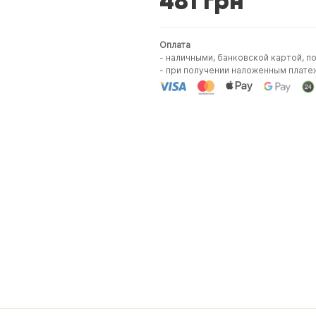
481 грн
Оплата
- наличными, банковской картой, п
- при получении наложенным плате