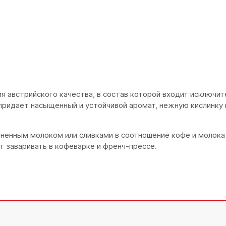
 австрийского качества, в состав которой входит исключит
придает насыщенный и устойчивой аромат, нежную кислинку
ненным молоком или сливками в соотношение кофе и молока 1
 заваривать в кофеварке и френч-прессе.