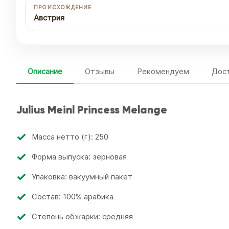
ПРОИСХОЖДЕНИЕ
Австрия
Описание
Отзывы
Рекомендуем
Дост
Julius Meinl Princess Melange
Масса нетто (г): 250
Форма выпуска: зерновая
Упаковка: вакуумный пакет
Состав: 100% арабика
Степень обжарки: средняя