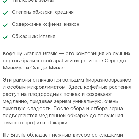
Степень обжарки: средняя
Содержание кофеина: низкое
Обжарщик: Италия
Кофе illy Arabica Brasile — это композиция из лучших
сортов бразильской арабики из регионов Серрадо
Минейро и Сул де Минас.
Эти районы отличаются большим биоразнообразием
и особым микроклиматом. Здесь кофейные растения
растут на плодородных почвах и созревают
медленно, придавая зернам уникальную, очень
приятную сладость. После сбора и отбора зерна
подвергаются медленной обжарке до получения
темного профиля обжарки.
Illy Brasile обладает нежным вкусом со сладкими