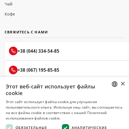
Чай
Кофе
СВЯЖИТЕСЬ С НАМИ
+38 (044) 334-54-85
+38 (067) 195-85-85
×
Этот веб-сайт использует файлы
+38 (050) 145-85-45
cookie
RUSSIAN
Этот сайт использует файлы cookie для улучшения
пользовательского опыта. Используя наш сайт, вы соглашаетесь
UKRAINIAN
на все файлы cookie в соответствии с нашей Политикой
Делюкс
использования файлов cookie.
СПЕЦИИ И ПРЯНОСТИ
ОБЯЗАТЕЛЬНЫЕ
АНАЛИТИЧЕСКИЕ