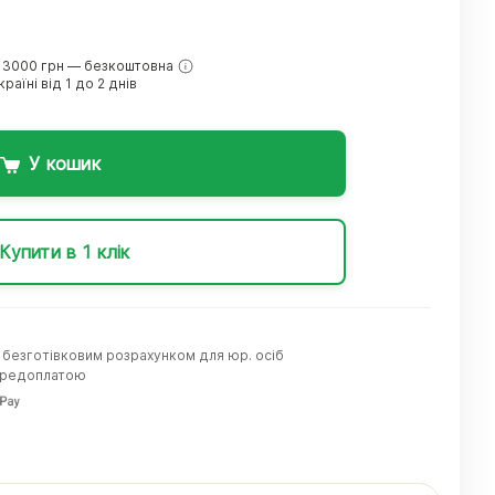
 3000 грн — безкоштовна
раїні від 1 до 2 днів
У кошик
Купити в 1 клік
а безготівковим розрахунком для юр. осіб
передоплатою