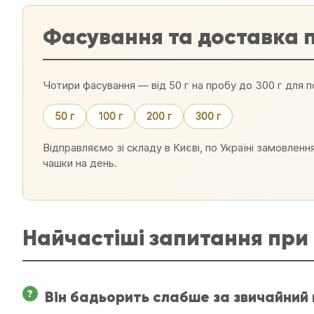
Фасування та доставка п
Чотири фасування — від 50 г на пробу до 300 г для п
50 г
100 г
200 г
300 г
Відправляємо зі складу в Києві, по Україні замовлення
чашки на день.
Найчастіші запитання при 
Він бадьорить слабше за звичайний