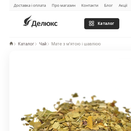
Доставка і оплата
Про магазин
Контакти
Блог
Акції
Каталог
Каталог
Чай
Мате з м'ятою і шавлією