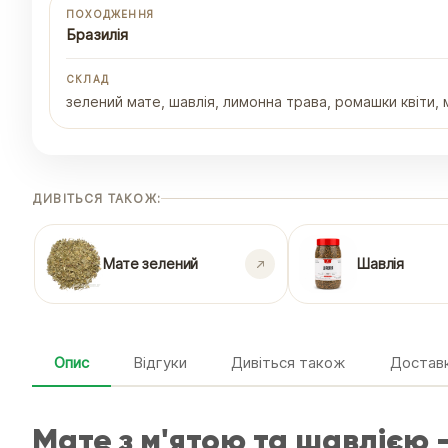
ПОХОДЖЕННЯ
Бразилія
СКЛАД
зелений мате, шавлія, лимонна трава, ромашки квіти,
ДИВІТЬСЯ ТАКОЖ:
Мате зелений
Шавлія
Опис
Відгуки
Дивіться також
Доставк
Мате з м'ятою та шавлією