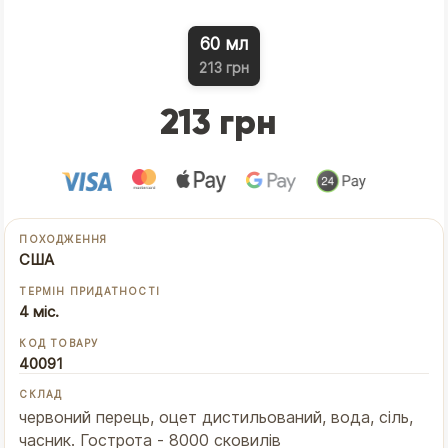
60 мл
213 грн
213 грн
ПОХОДЖЕННЯ
США
ТЕРМІН ПРИДАТНОСТІ
4 міс.
КОД ТОВАРУ
40091
СКЛАД
червоний перець, оцет дистильований, вода, сіль,
часник. Гострота - 8000 сковилів