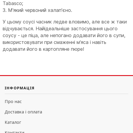
Tabasco;
3. М'який червоний халап'єно.
У цьому соусі часник ледве вловимо, але все ж таки
відчувається. Найідеальніше застосування цього
соусу - це піца, але непогано додавати його в супи,
використовувати при смаженні м'яса і навіть
додавати його в картопляне пюре!
ІНФОРМАЦІЯ
Про нас
Доставка і оплата
Каталог
Контакти