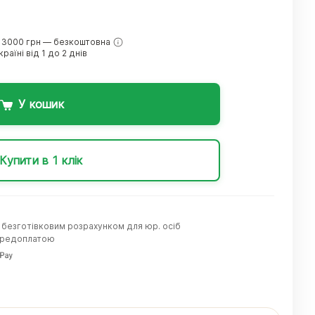
 3000 грн — безкоштовна
раїні від 1 до 2 днів
У кошик
Купити в 1 клік
а безготівковим розрахунком для юр. осіб
передоплатою