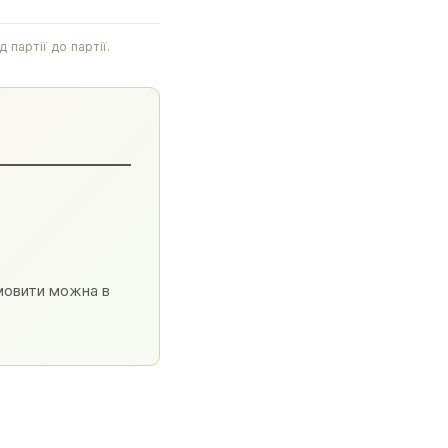
партії до партії.
амовити можна в