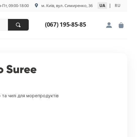
-Пт, 09:00-18:00
м. Київ, вул. Симиренко, 36
UA
|
RU
(067) 195-85-85
о Suree
о та чилі для морепродуктів