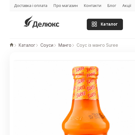
Доставка і оплата
Про магазин
Контакти
Блог
Акції
Каталог
Каталог
Соуси
Манго
Соус із манго Suree