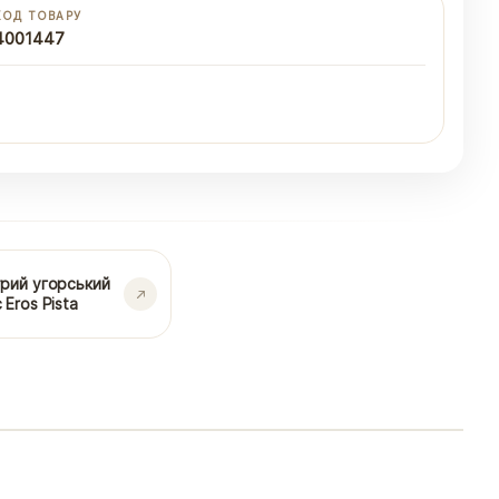
КОД ТОВАРУ
4001447
рий угорський
 Eros Pista