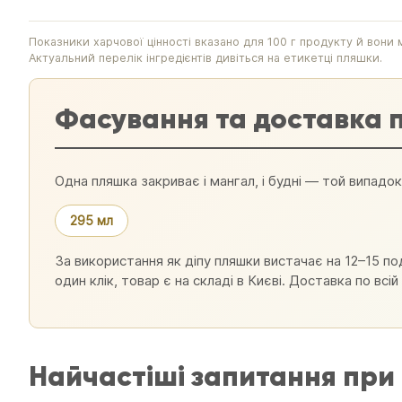
Показники харчової цінності вказано для 100 г продукту й вони м
Актуальний перелік інгредієнтів дивіться на етикетці пляшки.
Фасування та доставка п
Одна пляшка закриває і мангал, і будні — той випадок
295 мл
За використання як діпу пляшки вистачає на 12–15 под
один клік, товар є на складі в Києві. Доставка по вс
Найчастіші запитання при к