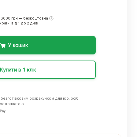
 3000 грн — безкоштовна
раїні від 1 до 2 днів
У кошик
Купити в 1 клік
а безготівковим розрахунком для юр. осіб
передоплатою