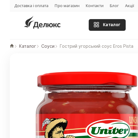
Доставка і оплата
Про магазин
Контакти
Блог
Акції
Каталог
Каталог
Соуси
Гострий угорський соус Eros Pista