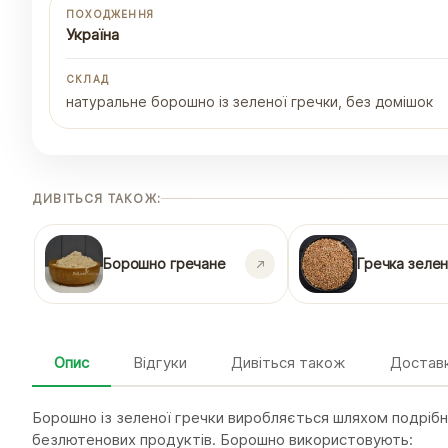
ПОХОДЖЕННЯ
Україна
СКЛАД
натуральне борошно із зеленої гречки, без домішок
ДИВІТЬСЯ ТАКОЖ:
Борошно гречане
Гречка зеле
Опис
Відгуки
Дивіться також
Доставк
Борошно із зеленої гречки виробляється шляхом подрібн
безлютенових продуктів. Борошно використовують: