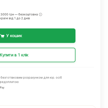
 3000 грн — безкоштовна
раїні від 1 до 2 днів
У кошик
Купити в 1 клік
а безготівковим розрахунком для юр. осіб
передоплатою