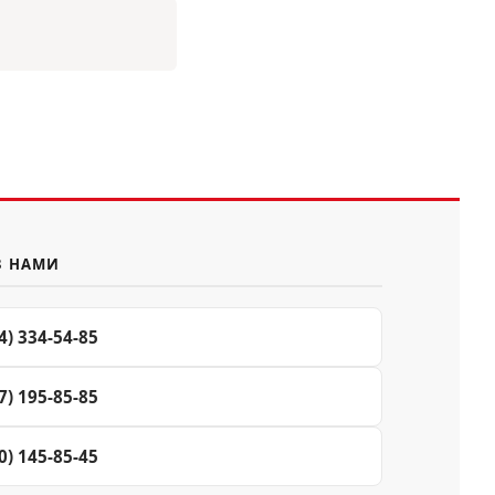
З НАМИ
4) 334-54-85
7) 195-85-85
0) 145-85-45