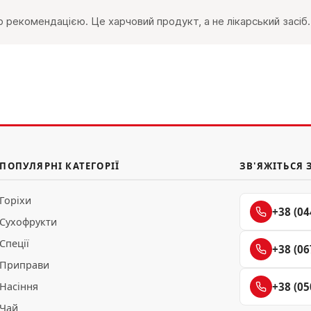
 рекомендацією. Це харчовий продукт, а не лікарський засіб.
ПОПУЛЯРНІ КАТЕГОРІЇ
ЗВ'ЯЖІТЬСЯ 
Горіхи
+38 (04
Сухофрукти
Спеції
+38 (06
Приправи
Насіння
+38 (05
Чай