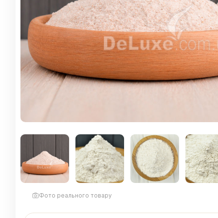
Фото реального товару