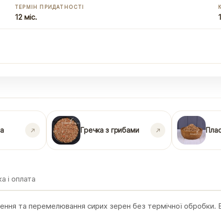
ТЕРМІН ПРИДАТНОСТІ
12 міс.
на
Гречка з грибами
Плас
а і оплата
ення та перемелювання сирих зерен без термічної обробки. 