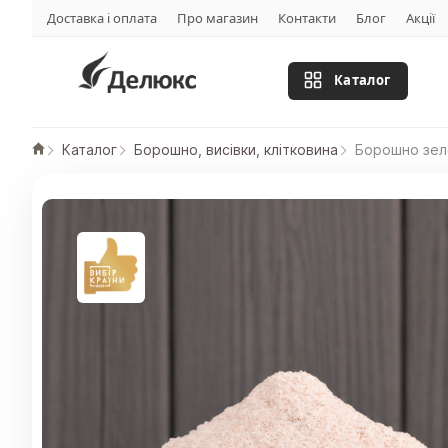
Доставка і оплата
Про магазин
Контакти
Блог
Акції
Каталог
Каталог
Борошно, висівки, клітковина
Борошно зел