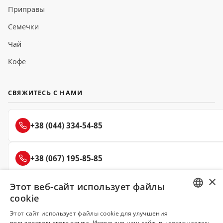
Приправы
Семечки
Чай
Кофе
СВЯЖИТЕСЬ С НАМИ
+38 (044) 334-54-85
+38 (067) 195-85-85
×
Этот веб-сайт использует файлы
+38 (050) 145-85-45
cookie
RUSSIAN
Этот сайт использует файлы cookie для улучшения
пользовательского опыта. Используя наш сайт, вы соглашаетесь