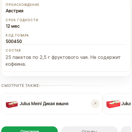
ПРОИСХОЖДЕНИЕ
Австрия
СРОК ГОДНОСТИ
12 мес
КОД ТОВАРА
500450
СОСТАВ
25 пакетов по 2,5 г фруктового чая. Не содержит
кофеина.
СМОТРИТЕ ТАКЖЕ:
Julius Meinl Дикая вишня
Juliu
Описание
Отзывы