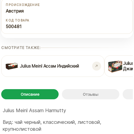
ПРОИСХОЖДЕНИЕ
Австрия
КОД ТОВАРА
500481
СМОТРИТЕ ТАКЖЕ:
Juliu
Julius Meinl Ассам Индийский
Джам
Описание
Отзывы
Julius Meinl Assam Harmutty
Вид: чай черный, классический, листовой,
крупнолистовой