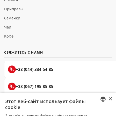
Приправы
Семечки
Чай
Кофе
СВЯЖИТЕСЬ С НАМИ
+38 (044) 334-54-85
+38 (067) 195-85-85
×
Этот веб-сайт использует файлы
+38 (050) 145-85-45
cookie
RUSSIAN
Этот сайт использует файлы cookie для улучшения