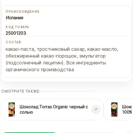
ПРОИСХОЖДЕНИЕ
Испания
КОД ТОВАРА
25001203
СОСТАВ
какао-паста, тростниковый сахар, какао-масло,
обезжиренный какао-порошок, эмульгатор
(подсолнечный лецитин). Все ингредиенты
органического производства
СМОТРИТЕ ТАКЖЕ:
Шоколад Torras Organic черный с
Шоко
солью
100%