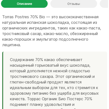
Описание
Отзывы
Torras Postres 70% Bio — это высококачественная
натуральная испанская шоколадка, состоящая из
органических ингредиентов, таких как какао-паста,
тростниковый сахар, какао-масло, обезжиренный
какао-порошок и эмульгатор подсолнечного
лецитина.
Содержание 70% какао обеспечивает
насыщенный горьковатый вкус шоколада,
который дополняется нежной сладостью
тростникового сахара. Этот органический и
глютен-свободный продукт является
идеальным выбором для тех, кто стремится к
здоровому питанию без ущерба для вкусовых
качеств. Торрас Органик Био Постерс 70%
поднимет планку удовольствия и