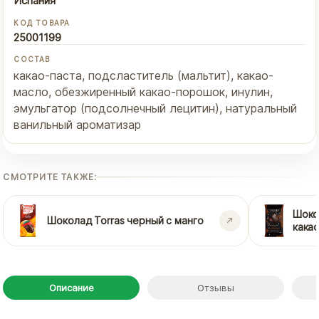
Испания
КОД ТОВАРА
25001199
СОСТАВ
какао-паста, подсластитель (мальтит), какао-
масло, обезжиренный какао-порошок, инулин,
эмульгатор (подсолнечный лецитин), натуральный
ванильный ароматизар
СМОТРИТЕ ТАКЖЕ:
Шоко
Шоколад Torras черный с манго
кака
Описание
Отзывы