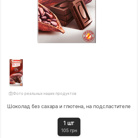
Фото реальных наших продуктов
Шоколад без сахара и глютена, на подсластителе
1 шт
105 грн