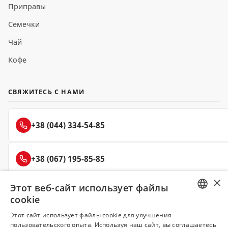
Приправы
Семечки
Чай
Кофе
СВЯЖИТЕСЬ С НАМИ
+38 (044) 334-54-85
+38 (067) 195-85-85
×
Этот веб-сайт использует файлы
+38 (050) 145-85-45
cookie
RUSSIAN
Этот сайт использует файлы cookie для улучшения
пользовательского опыта. Используя наш сайт, вы соглашаетесь
UKRAINIAN