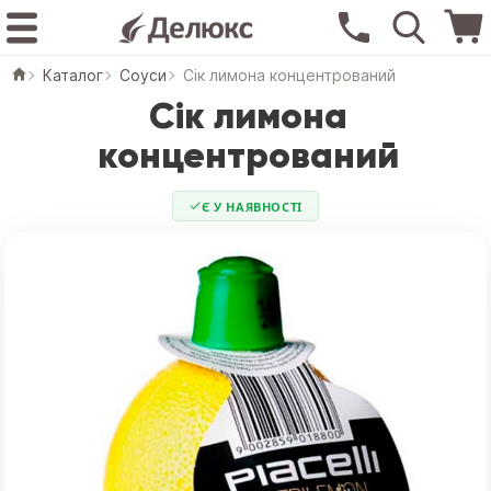
Каталог
Соуси
Сік лимона концентрований
Сік лимона
концентрований
Є У НАЯВНОСТІ