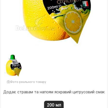
Фото реального товару
Додає стравам та напоям яскравий цитрусовий смак
200 мл