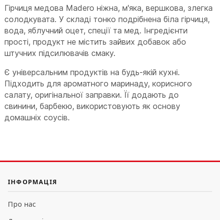
Гірчиця медова Madero ніжна, м'яка, вершкова, злегка
солодкувата. У складі тонко подрібнена біла гірчиця,
вода, яблучний оцет, спеції та мед. Інгредієнти
прості, продукт не містить зайвих добавок або
штучних підсилювачів смаку.
Є універсальним продуктів на будь-якій кухні.
Підходить для ароматного маринаду, корисного
салату, оригінальної заправки. Її додають до
свинини, барбекю, використовують як основу
домашніх соусів.
ІНФОРМАЦІЯ
Про нас