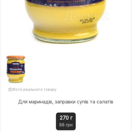
Фото реального товару
Для маринадів, заправки супів та салатів
270 г
88 грн