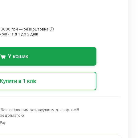
 3000 грн — безкоштовна
раїні від 1 до 2 днів
У кошик
Купити в 1 клік
а безготівковим розрахунком для юр. осіб
передоплатою