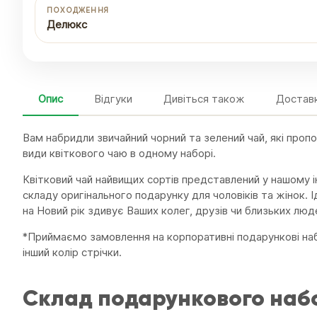
ПОХОДЖЕННЯ
Делюкс
Опис
Відгуки
Дивіться також
Доставк
Вам набридли звичайний чорний та зелений чай, які пропо
види квіткового чаю в одному наборі.
Квітковий чай найвищих сортів представлений у нашому і
складу оригінального подарунку для чоловіків та жінок. Ід
на Новий рік здивує Ваших колег, друзів чи близьких люд
*Приймаємо замовлення на корпоративні подарункові наб
інший колір стрічки.
Склад подарункового набо