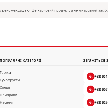
 рекомендацією. Це харчовий продукт, а не лікарський засіб.
ПОПУЛЯРНІ КАТЕГОРІЇ
ЗВ'ЯЖІТЬСЯ 
Горіхи
+38 (04
Сухофрукти
Спеції
+38 (06
Приправи
Насіння
+38 (05