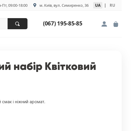
-Пт, 09:00-18:00
м. Київ, вул. Симиренко, 36
UA
|
RU
(067) 195-85-85
й набір Квітковий
 смак і ніжний аромат.