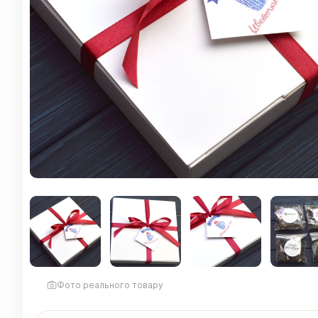
Фото реального товару