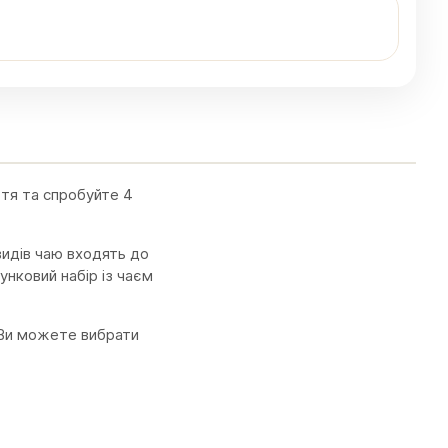
ття та спробуйте 4
видів чаю входять до
рунковий набір із чаєм
 Ви можете вибрати