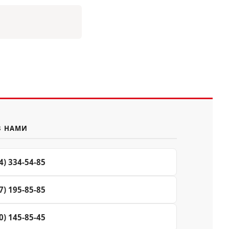
З НАМИ
4) 334-54-85
7) 195-85-85
0) 145-85-45