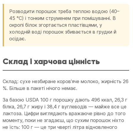
Розводити порошок треба теплою водою (40–
45 °C) і тонким струменем при помішуванні. В
окропі білок згортається пластівцями, у
холодній воді порошок збивається в грудки й
осідає.
Склад і харчова цінність
Склад: сухе незбиране коровʼяче молоко, жирність 26
%. Більше в пакеті нічого немає.
За базою USDA 100 г порошку дають 496 ккал, 26,3 г
білка, 26,7 г жиру і 38,4 г вуглеводів — майже все це
лактоза. Цифри виглядають вражаюче рівно до того
моменту, поки не згадаєш, що сухим порошок ніхто
не їсть: 100 г — це три чверті літра відновленого