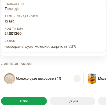
ПОХОДЖЕННЯ
Голандія
ТЕРМІН ПРИДАТНОСТІ
12 міс.
КОД ТОВАРУ
24001360
СКЛАД
незбиране сухе молоко, жирність 26%
ДИВІТЬСЯ ТАКОЖ:
Молоко сухе кокосове 34%
Моло
Опис
Відгуки