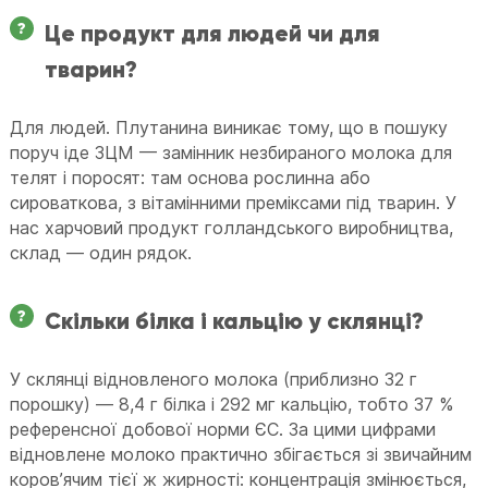
Це продукт для людей чи для
тварин?
Для людей. Плутанина виникає тому, що в пошуку
поруч іде ЗЦМ — замінник незбираного молока для
телят і поросят: там основа рослинна або
сироваткова, з вітамінними преміксами під тварин. У
нас харчовий продукт голландського виробництва,
склад — один рядок.
Скільки білка і кальцію у склянці?
У склянці відновленого молока (приблизно 32 г
порошку) — 8,4 г білка і 292 мг кальцію, тобто 37 %
референсної добової норми ЄС. За цими цифрами
відновлене молоко практично збігається зі звичайним
коровʼячим тієї ж жирності: концентрація змінюється,