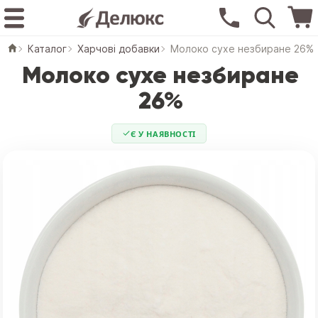
Каталог
Харчові добавки
Молоко сухе незбиране 26%
Молоко сухе незбиране
26%
Є У НАЯВНОСТІ