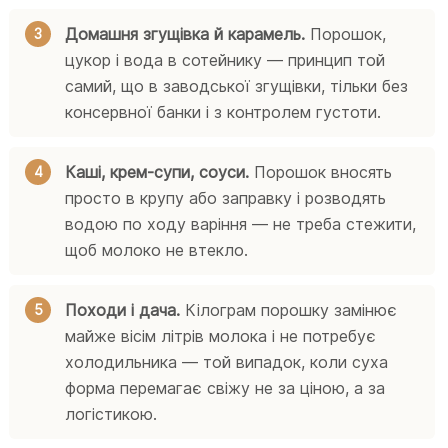
Домашня згущівка й карамель.
Порошок,
цукор і вода в сотейнику — принцип той
самий, що в заводської згущівки, тільки без
консервної банки і з контролем густоти.
Каші, крем-супи, соуси.
Порошок вносять
просто в крупу або заправку і розводять
водою по ходу варіння — не треба стежити,
щоб молоко не втекло.
Походи і дача.
Кілограм порошку замінює
майже вісім літрів молока і не потребує
холодильника — той випадок, коли суха
форма перемагає свіжу не за ціною, а за
логістикою.