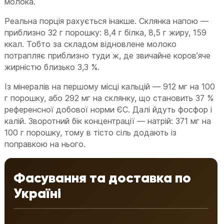
молока.
Реальна порція рахується інакше. Склянка напою —
приблизно 32 г порошку: 8,4 г білка, 8,5 г жиру, 159
ккал. Тобто за складом відновлене молоко
потрапляє приблизно туди ж, де звичайне коровʼяче
жирністю близько 3,3 %.
Із мінералів на першому місці кальцій — 912 мг на 100
г порошку, або 292 мг на склянку, що становить 37 %
референсної добової норми ЄС. Далі йдуть фосфор і
калій. Зворотний бік концентрації — натрій: 371 мг на
100 г порошку, тому в тісто сіль додають із
поправкою на нього.
Фасування та доставка по
Україні