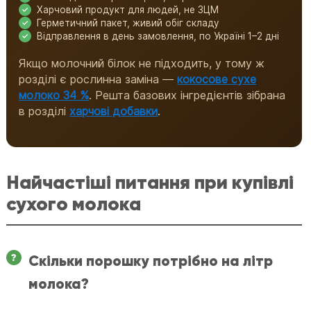
Харчовий продукт для людей, не ЗЦМ
Герметичний пакет, живий обіг складу
Відправлення в день замовлення, по Україні 1–2 дні
Якщо молочний білок не підходить, у тому ж
розділі є рослинна заміна —
кокосове сухе
молоко 34 %
. Решта базових інгредієнтів зібрана
в розділі
харчові добавки
.
Найчастіші питання при купівлі
сухого молока
Скільки порошку потрібно на літр
молока?