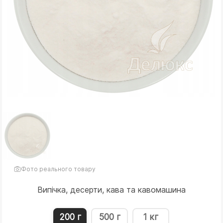
Фото реального товару
Випічка, десерти, кава та кавомашина
200 г
500 г
1 кг