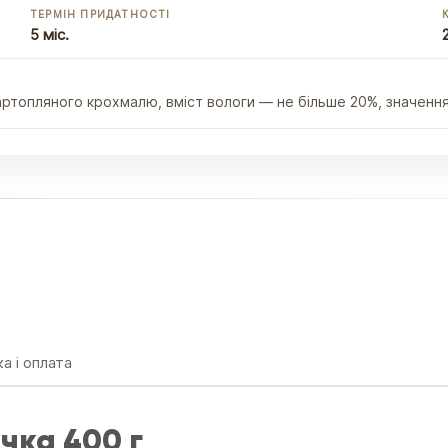
ТЕРМІН ПРИДАТНОСТІ
5 міс.
артопляного крохмалю, вміст вологи — не більше 20%, значення 
а і оплата
чка 400 г