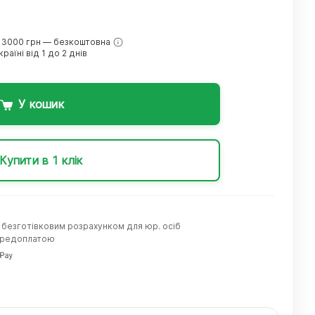
 3000 грн — безкоштовна
раїні від 1 до 2 днів
У кошик
Купити в 1 клік
а безготівковим розрахунком для юр. осіб
передоплатою