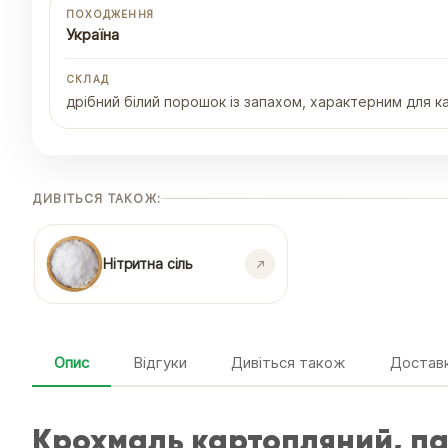
ПОХОДЖЕННЯ
Україна
СКЛАД
дрібний білий порошок із запахом, характерним для к
ДИВІТЬСЯ ТАКОЖ:
Нітритна сіль
Опис
Відгуки
Дивіться також
Доставк
Крохмаль картопляний, па