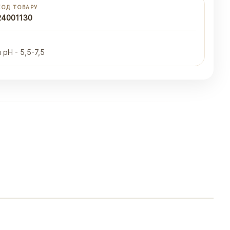
КОД ТОВАРУ
24001130
pH - 5,5-7,5