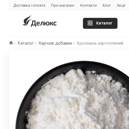
Доставка і оплата
Про магазин
Контакти
Блог
Акції
Каталог
Каталог
Харчові добавки
Крохмаль картопляний