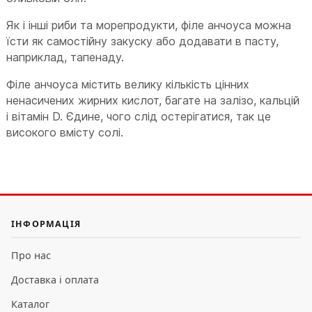
Як і інші риби та морепродукти, філе анчоуса можна
їсти як самостійну закуску або додавати в пасту,
наприклад, тапенаду.
Філе анчоуса містить велику кількість цінних
ненасичених жирних кислот, багате на залізо, кальцій
і вітамін D. Єдине, чого слід остерігатися, так це
високого вмісту солі.
ІНФОРМАЦІЯ
Про нас
Доставка і оплата
Каталог