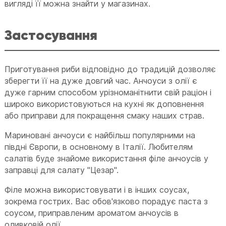
вигляді її можна знайти у магазинах.
Застосування
Приготування риби відповідно до традицій дозволяє
зберегти її на дуже довгий час. Анчоуси з олії є
дуже гарним способом урізноманітнити свій раціон і
широко використовуються на кухні як доповнення
або приправи для покращення смаку наших страв.
Мариновані анчоуси є найбільш популярними на
півдні Європи, в основному в Італії. Любителям
салатів буде знайоме використання філе анчоусів у
заправці для салату "Цезар".
Філе можна використовувати і в інших соусах,
зокрема гострих. Вас обов'язково порадує паста з
соусом, приправленим ароматом анчоусів в
оливковій олії.