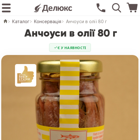
Каталог
Консервація
Анчоуси в олії 80 г
Анчоуси в олії 80 г
Є У НАЯВНОСТІ