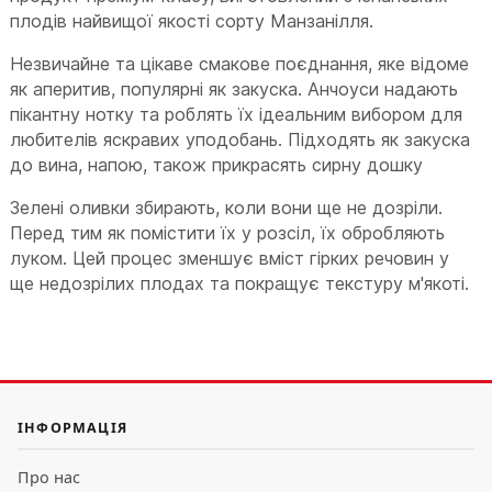
плодів найвищої якості сорту Манзанілля.
Незвичайне та цікаве смакове поєднання, яке відоме
як аперитив, популярні як закуска. Анчоуси надають
пікантну нотку та роблять їх ідеальним вибором для
любителів яскравих уподобань. Підходять як закуска
до вина, напою, також прикрасять сирну дошку
Зелені оливки збирають, коли вони ще не дозріли.
Перед тим як помістити їх у розсіл, їх обробляють
луком. Цей процес зменшує вміст гірких речовин у
ще недозрілих плодах та покращує текстуру м'якоті.
ІНФОРМАЦІЯ
Про нас