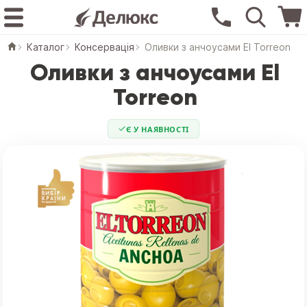
Каталог
Консервація
Оливки з анчоусами El Torreon
Оливки з анчоусами El
Torreon
Є У НАЯВНОСТІ