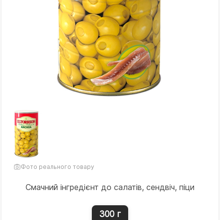
Фото реального товару
Смачний інгредієнт до салатів, сендвіч, піци
300 г