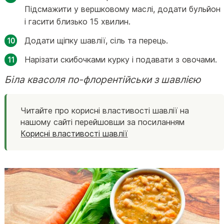
Підсмажити у вершковому маслі, додати бульйон
і гасити близько 15 хвилин.
Додати щіпку шавлії, сіль та перець.
Нарізати скибочками курку і подавати з овочами.
Біла квасоля по-флорентійськи з шавлією
Читайте про корисні властивості шавлії на
нашому сайті перейшовши за посиланням
Корисні властивості шавлії