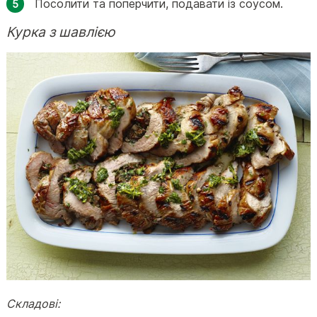
Посолити та поперчити, подавати із соусом.
Курка з шавлією
Складові: