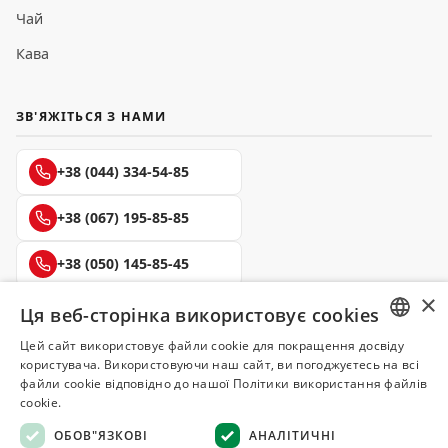
Чай
Кава
ЗВ'ЯЖІТЬСЯ З НАМИ
+38 (044) 334-54-85
+38 (067) 195-85-85
+38 (050) 145-85-45
×
Ця веб-сторінка використовує cookies
Цей сайт використовує файли cookie для покращення досвіду
RUSSIAN
користувача. Використовуючи наш сайт, ви погоджуєтесь на всі
Делюкс
файли cookie відповідно до нашої Політики використання файлів
UKRAINIAN
СПЕЦІЇ ТА ПРЯНОЩІ
cookie.
ОБОВ"ЯЗКОВІ
АНАЛІТИЧНІ