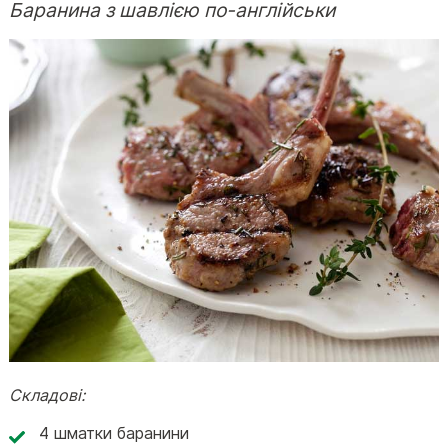
Баранина з шавлією по-англійськи
Складові:
4 шматки баранини