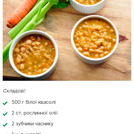
Складові:
500 г білої квасолі
2 ст. рослинної олії
2 зубчики часнику