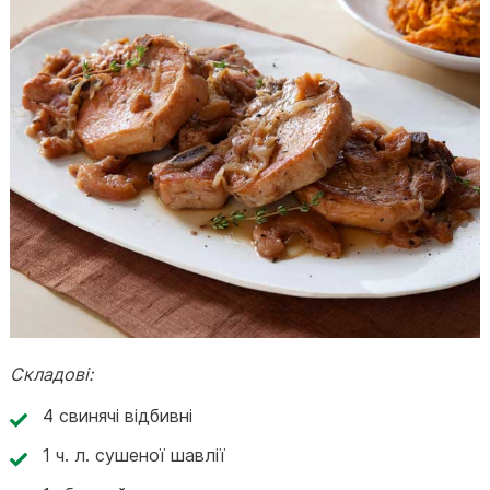
Складові:
4 свинячі відбивні
1 ч. л. сушеної шавлії