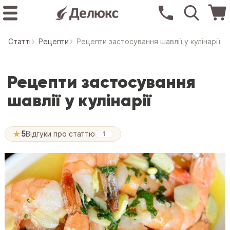
Статтi
Рецепти
Рецепти застосування шавлії у кулінарії
Рецепти застосування
шавлії у кулінарії
★
5
Відгуки про статтю
1