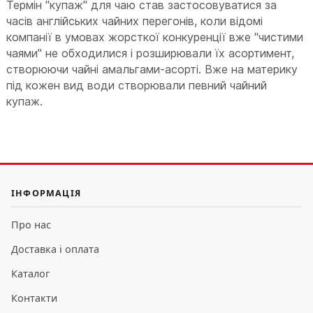
Термін "купаж" для чаю став застосовуватися за
часів англійських чайних перегонів, коли відомі
компанії в умовах жорсткої конкуренції вже "чистими
чаями" не обходилися і розширювали їх асортимент,
створюючи чайні амальгами-асорті. Вже на материку
під кожен вид води створювали певний чайний
купаж.
ІНФОРМАЦІЯ
Про нас
Доставка і оплата
Каталог
Контакти