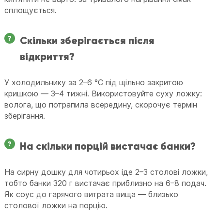
сплощується.
Скільки зберігається після
відкриття?
У холодильнику за 2–6 °C під щільно закритою
кришкою — 3–4 тижні. Використовуйте суху ложку:
волога, що потрапила всередину, скорочує термін
зберігання.
На скільки порцій вистачає банки?
На сирну дошку для чотирьох іде 2–3 столові ложки,
тобто банки 320 г вистачає приблизно на 6–8 подач.
Як соус до гарячого витрата вища — близько
столової ложки на порцію.