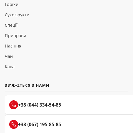
Горіхи
Сухофрукти
Спеції
Приправи
Насіння
Чай
Кава
ЗВ'ЯЖІТЬСЯ З НАМИ
+38 (044) 334-54-85
+38 (067) 195-85-85