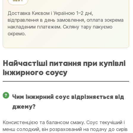
Доставка Києвом і Україною 1–2 дні,
відправлення в день замовлення, оплата зокрема
накладеним платежем. Скляну тару пакуємо
окремо.
Найчастіші питання при купівлі
інжирного соусу
Чим інжирний соус відрізняється від
джему?
Консистенцією та балансом смаку. Соус текучіший і
менш солодкий, він розрахований на подачу до сирів