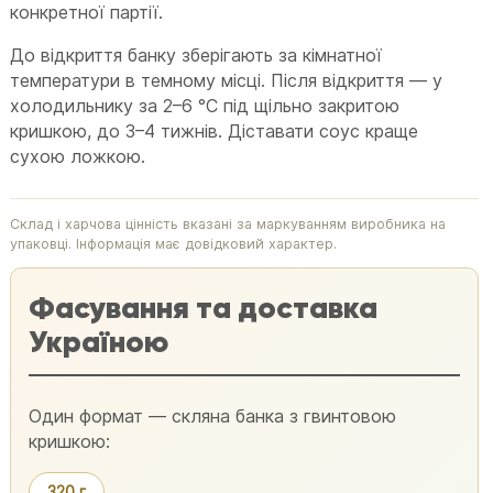
конкретної партії.
До відкриття банку зберігають за кімнатної
температури в темному місці. Після відкриття — у
холодильнику за 2–6 °C під щільно закритою
кришкою, до 3–4 тижнів. Діставати соус краще
сухою ложкою.
Склад і харчова цінність вказані за маркуванням виробника на
упаковці. Інформація має довідковий характер.
Фасування та доставка
Україною
Один формат — скляна банка з гвинтовою
кришкою:
320 г