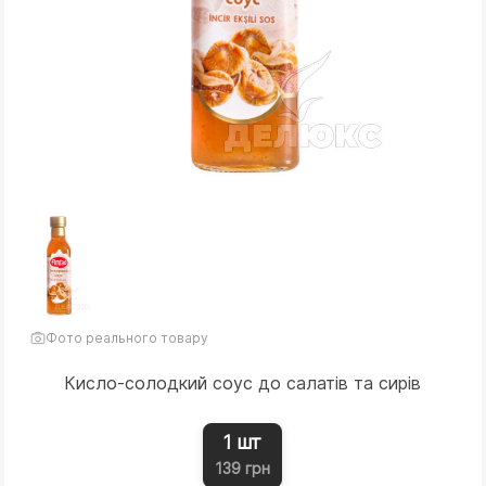
Фото реального товару
Кисло-солодкий соус до салатів та сирів
1 шт
139 грн