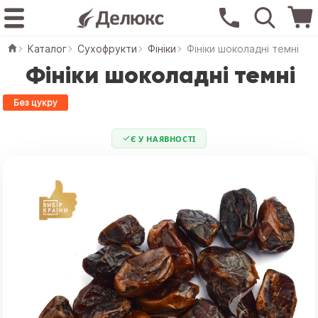
Каталог
Сухофрукти
Фініки
Фініки шоколадні темні
Фініки шоколадні темні
Без цукру
Є У НАЯВНОСТІ