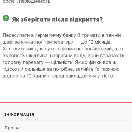
обсяг і періодичність.
Як зберігати після відкриття?
Пересипати в герметичну банку й тримати в темній
шафі за кімнатної температури — до 12 місяців.
Холодильник для сухого фініка необов'язковий, а от
вологість шкідлива: набравши воду, вони втрачають
головну перевагу — щільність. Якщо фініки все ж
підсохли сильніше за потрібне, залийте їх гарячою
водою на 10 хвилин перед закладанням у тісто.
ІНФОРМАЦІЯ
Про нас