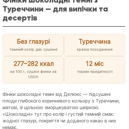
Туреччини — для випічки та
десертів
Без глазурі
Туреччина
темний колір дає сушіння
країна походження
277–282 ккал
12 міс
на 100 г, сушені фініки за
термін придатності
USDA
Фініки шоколадні темні від Делюкс — підсушені
плоди глибокого коричневого кольору з Туреччини,
матові, зі щільною зморшкуватою шкіркою.
«Шоколадні» тут про колір і густий темний смак:
жодної глазурі, покриття чи доданого какао в них
немає.