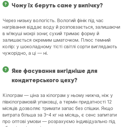
Чому їх беруть саме у випічку?
Через низьку вологість. Вологий фінік під час
нагрівання віддає воду й розповзається, залишаючи
в м'якуші мокрі зони; сухий тримає форму й
залишається окремим шматочком. Плюс темний
колір: у шоколадному тісті світлі сорти виглядають
чужорідно, а ці — ні.
Яке фасування вигідніше для
кондитерського цеху?
Кілограм — ціна за кілограм у ньому нижча, ніж у
півкілограмовій упаковці, а термін придатності 12
місяців дозволяє тримати запас без спішки. Якщо
витрата більша за 3–4 кг на місяць, є сенс запитати
про оптові умови — розрахуємо індивідуально під