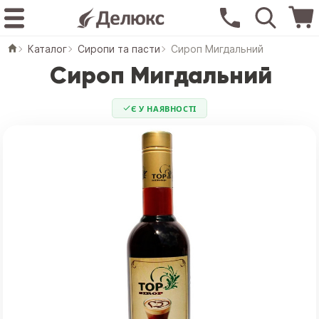
Каталог
Сиропи та пасти
Сироп Мигдальний
Сироп Мигдальний
Є У НАЯВНОСТІ