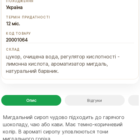
ПОХОДЖЕННЯ
Україна
ТЕРМІН ПРИДАТНОСТІ
12 міс.
КОД ТОВАРУ
20001064
СКЛАД
цукор, очищена вода, регулятор кислотності -
лимонна кислота, ароматизатор мигдаль,
натуральний барвник.
Опис
Відгуки
Мигдальний сироп чудово підходить до гарячого
шоколаду, чаю або кави. Має темно-коричневий
колір. В ароматі сиропу уловлюються тони
мигдального горіха.