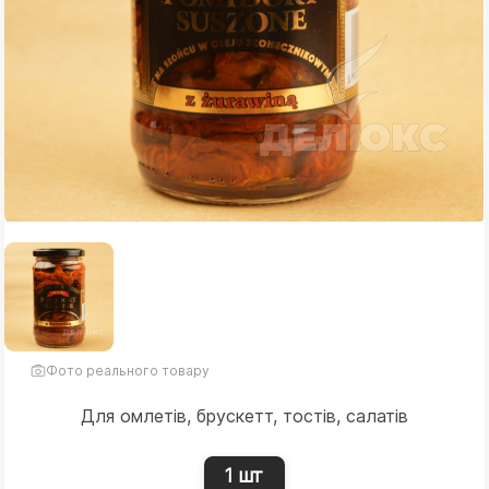
Фото реального товару
Для омлетів, брускетт, тостів, салатів
1 шт