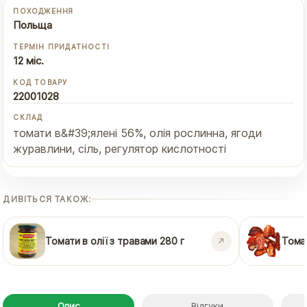
ПОХОДЖЕННЯ
Польща
ТЕРМІН ПРИДАТНОСТІ
12 міс.
КОД ТОВАРУ
22001028
СКЛАД
томати в&#39;ялені 56%, олія рослинна, ягоди
журавлини, сіль, регулятор кислотності
ДИВІТЬСЯ ТАКОЖ:
Томати в олії з травами 280 г
Тома
Опис
Відгуки