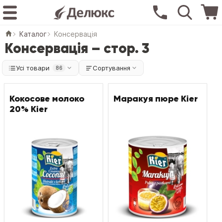
Каталог
Консервація
Консервація – стор. 3
Усі товари
Сортування
86
Кокосове молоко
Маракуя пюре Kier
20% Kier