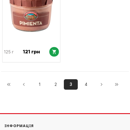
121 грн
125 г
1
2
3
4
ІНФОРМАЦІЯ