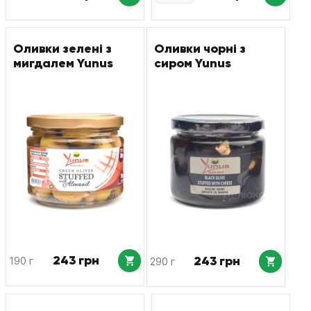
Оливки зелені з
Оливки чорні з
мигдалем Yunus
сиром Yunus
243 грн
243 грн
190 г
290 г