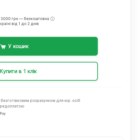
 3000 грн — безкоштовна
раїні від 1 до 2 днів
У кошик
Купити в 1 клік
а безготівковим розрахунком для юр. осіб
передоплатою