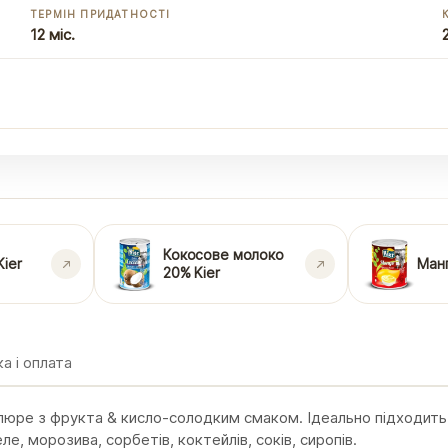
ТЕРМІН ПРИДАТНОСТІ
12 міс.
Кокосове молоко
Kier
Манг
20% Kier
а і оплата
 пюре з фрукта & кисло-солодким смаком. Ідеально підходить
е, морозива, сорбетів, коктейлів, соків, сиропів.