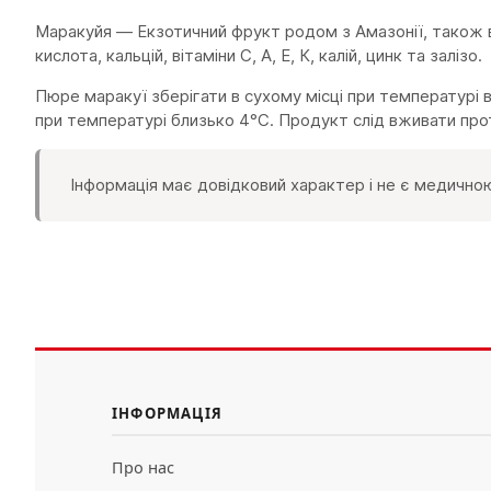
Маракуйя — Екзотичний фрукт родом з Амазонії, також ві
кислота, кальцій, вітаміни С, А, Е, К, калій, цинк та залізо.
Пюре маракуї зберігати в сухому місці при температурі ві
при температурі близько 4°С. Продукт слід вживати про
Інформація має довідковий характер і не є медичною
ІНФОРМАЦІЯ
Про нас