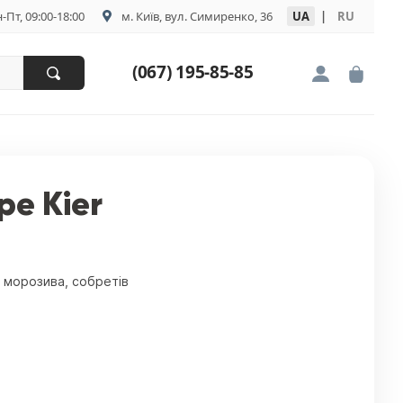
-Пт, 09:00-18:00
м. Київ, вул. Симиренко, 36
UA
|
RU
(067) 195-85-85
е Kier
, морозива, собретів