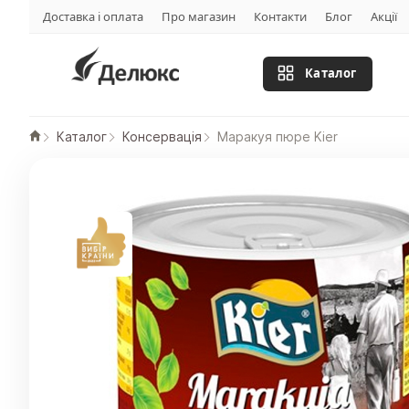
Доставка і оплата
Про магазин
Контакти
Блог
Акції
Каталог
Каталог
Консервація
Маракуя пюре Kier