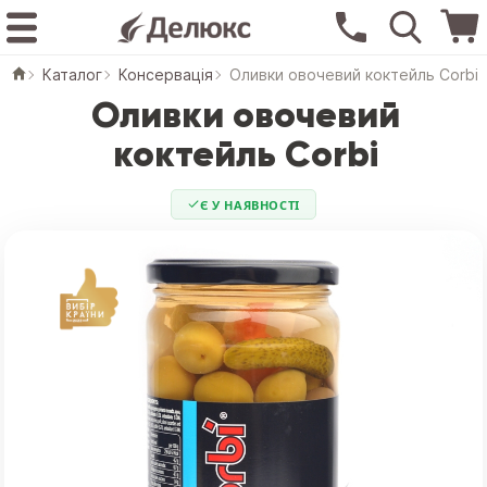
Каталог
Консервація
Оливки овочевий коктейль Corbi
Оливки овочевий
коктейль Corbi
Є У НАЯВНОСТІ