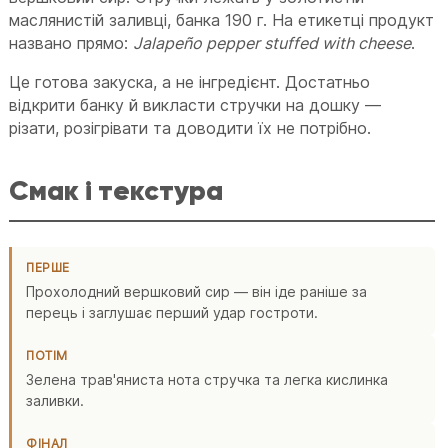
маслянистій заливці, банка 190 г. На етикетці продукт
названо прямо:
Jalapeño pepper stuffed with cheese
.
Це готова закуска, а не інгредієнт. Достатньо
відкрити банку й викласти стручки на дошку —
різати, розігрівати та доводити їх не потрібно.
Смак і текстура
ПЕРШЕ
Прохолодний вершковий сир — він іде раніше за
перець і заглушає перший удар гостроти.
ПОТІМ
Зелена трав'яниста нота стручка та легка кислинка
заливки.
ФІНАЛ