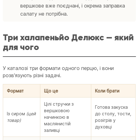
вершкове вже поєднані, і окрема заправка
салату не потрібна.
Три халапеньйо Делюкс — який
для чого
У каталозі три формати одного перцю, і вони
розв'язують різні задачі.
Формат
Що це
Коли брати
Цілі стручки з
Готова закуска
вершковою
Із сиром
(цей
до столу, тости,
начинкою в
товар)
розігрів у
маслянистій
духовці
заливці