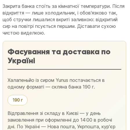
Закрита банка стоїть за кімнатної температури. Після
відкриття — лише холодильник, і обов'язково так,
щоб стручки лишалися вкриті заливкою: відкритий
сир на повітрі псується першим. Діставати сухою
чистою виделкою.
Фасування та доставка по
Україні
Халапеньйо із сиром Yunus постачається в
одному форматі — скляна банка 190 г.
190 г
Відправлення зі складу в Києві — у день
замовлення при оформленні до 14:00 в робочі
дні. По Україні — Нова пошта, Укрпошта, кур'єр