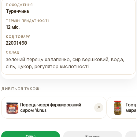
ПОХОДЖЕННЯ
Туреччина
ТЕРМІН ПРИДАТНОСТІ
12 міс.
КОД ТОВАРУ
22001468
СКЛАД
зелений перець халапеньо, сир вершковий, вода,
сіль, цукор, регулятор кислотності
ДИВІТЬСЯ ТАКОЖ:
Перець черрі фарширований
Гост
сиром Yunus
мари
Опис
Відгуки