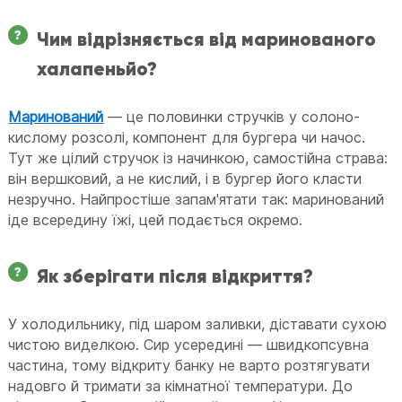
Чим відрізняється від маринованого
халапеньйо?
Маринований
— це половинки стручків у солоно-
кислому розсолі, компонент для бургера чи начос.
Тут же цілий стручок із начинкою, самостійна страва:
він вершковий, а не кислий, і в бургер його класти
незручно. Найпростіше запам'ятати так: маринований
іде всередину їжі, цей подається окремо.
Як зберігати після відкриття?
У холодильнику, під шаром заливки, діставати сухою
чистою виделкою. Сир усередині — швидкопсувна
частина, тому відкриту банку не варто розтягувати
надовго й тримати за кімнатної температури. До