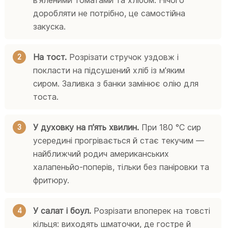
доробляти не потрібно, це самостійна
закуска.
На тост.
Розрізати стручок уздовж і
покласти на підсушений хліб із м'яким
сиром. Заливка з банки замінює олію для
тоста.
У духовку на п'ять хвилин.
При 180 °C сир
усередині прогрівається й стає текучим —
найближчий родич американських
халапеньйо-поперів, тільки без паніровки та
фритюру.
У салат і боул.
Розрізати впоперек на товсті
кільця: виходять шматочки, де гостре й