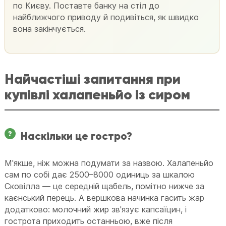
по Києву. Поставте банку на стіл до
найближчого приводу й подивіться, як швидко
вона закінчується.
Найчастіші запитання при
купівлі халапеньйо із сиром
Наскільки це гостро?
М'якше, ніж можна подумати за назвою. Халапеньйо
сам по собі дає 2500–8000 одиниць за шкалою
Сковілла — це середній щабель, помітно нижче за
каєнський перець. А вершкова начинка гасить жар
додатково: молочний жир зв'язує капсаїцин, і
гострота приходить останньою, вже після