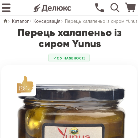
Каталог
Консервація
Перець халапеньо із сиром Yunus
Перець халапеньо із
сиром Yunus
Є У НАЯВНОСТІ