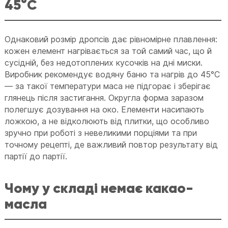
45°C
Однаковий розмір дропсів дає рівномірне плавлення:
кожен елемент нагрівається за той самий час, що й
сусідній, без недотоплених кусочків на дні миски.
Виробник рекомендує водяну баню та нагрів до 45°C
— за такої температури маса не підгорає і зберігає
глянець після застигання. Округла форма заразом
полегшує дозування на око. Елементи насипають
ложкою, а не відколюють від плитки, що особливо
зручно при роботі з невеликими порціями та при
точному рецепті, де важливий повтор результату від
партії до партії.
Чому у складі немає какао-
масла