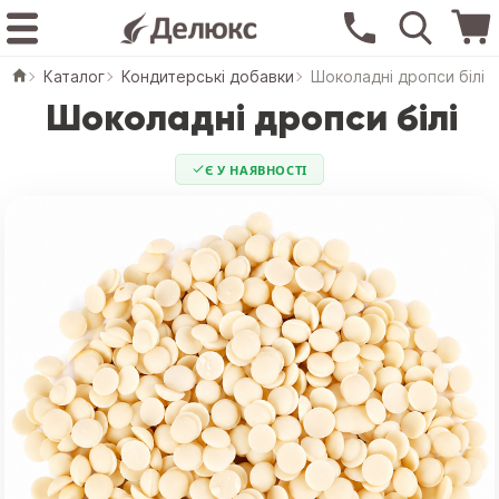
Каталог
Кондитерські добавки
Шоколадні дропси білі
Шоколадні дропси білі
Є У НАЯВНОСТІ