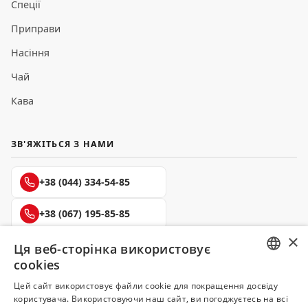
Спеції
Приправи
Насіння
Чай
Кава
ЗВ'ЯЖІТЬСЯ З НАМИ
+38 (044) 334-54-85
+38 (067) 195-85-85
×
+38 (050) 145-85-45
Ця веб-сторінка використовує
cookies
RUSSIAN
Цей сайт використовує файли cookie для покращення досвіду
користувача. Використовуючи наш сайт, ви погоджуєтесь на всі
UKRAINIAN