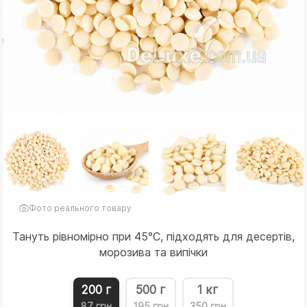
Фото реального товару
Тануть рівномірно при 45°C, підходять для десертів,
морозива та випічки
200 г
500 г
1 кг
87 грн
195 грн
350 грн