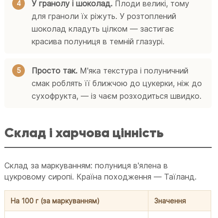
У гранолу і шоколад.
Плоди великі, тому
для граноли їх ріжуть. У розтоплений
шоколад кладуть цілком — застигає
красива полуниця в темній глазурі.
Просто так.
М'яка текстура і полуничний
смак роблять її ближчою до цукерки, ніж до
сухофрукта, — із чаєм розходиться швидко.
Склад і харчова цінність
Склад за маркуванням: полуниця в'ялена в
цукровому сиропі. Країна походження — Таїланд.
На 100 г (за маркуванням)
Значення