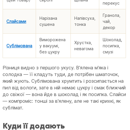
перекус
Гранола,
Нарізана
Напівсуха,
Слайсами
чай,
сушена
тонка
декор
Виморожена
Шоколад,
Хрустка,
Сублімована
у вакуумі,
посипка,
невагома
без цукру
смузі
Різниця видно з першого укусу. В'ялена м'яка і
солодка — її кладуть туди, де потрібен шматочок,
який жують. Сублімована хрумтить і розсипається на
пил від вологи, зате в ній немає цукру і смак ближчий
до свіжої — вона йде в шоколад і як посипка. Слайси
— компроміс: тонші за в'ялену, але не такі крихкі, як
сублімат.
Куди її додають