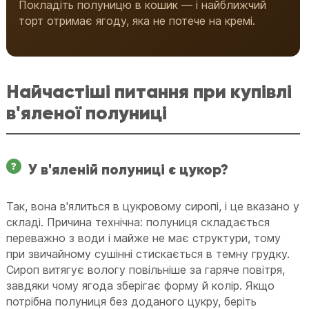
Покладіть полуницю в кошик — і найближчий
торт отримає ягоду, яка не потече на кремі.
Найчастіші питання при купівлі
в'яленої полуниці
У в'яленій полуниці є цукор?
Так, вона в'ялиться в цукровому сиропі, і це вказано у
складі. Причина технічна: полуниця складається
переважно з води і майже не має структури, тому
при звичайному сушінні стискається в темну грудку.
Сироп витягує вологу повільніше за гаряче повітря,
завдяки чому ягода зберігає форму й колір. Якщо
потрібна полуниця без доданого цукру, беріть