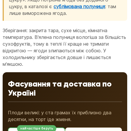
цукру, в каталозі є
сублімована полуниця
: там
лише виморожена ягода.
Зберігання: закрита тара, сухе місце, кімнатна
температура. В'ялена полуниця вологіша за більшість
сухофруктів, тому в теплі її краще не тримати
відкритою — ягоди злипаються між собою. У
холодильнику зберігається довше і лишається
м'якшою.
Фасування та доставка по
Україні
Плоди великі: у ста грамах їх приблизно два
десятки, на торт іде жменя.
найчастіше беруть