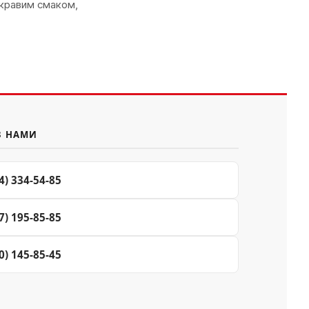
скравим смаком,
З НАМИ
4) 334-54-85
7) 195-85-85
0) 145-85-45