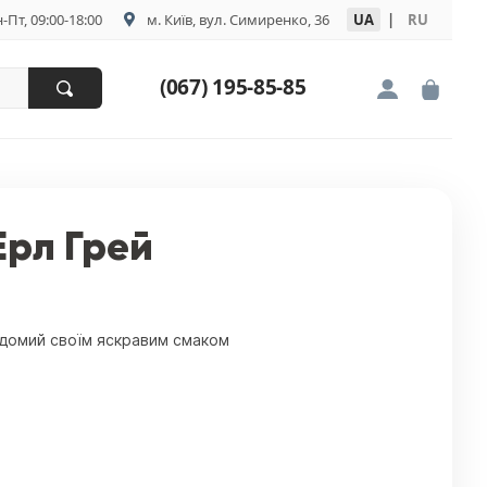
-Пт, 09:00-18:00
м. Київ, вул. Симиренко, 36
UA
|
RU
(067) 195-85-85
 Ерл Грей
ідомий своїм яскравим смаком