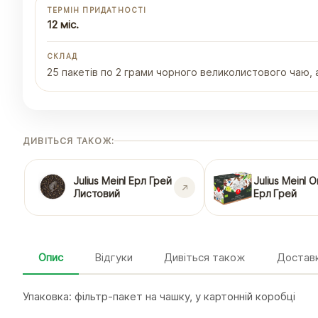
ТЕРМІН ПРИДАТНОСТІ
12 міс.
СКЛАД
25 пакетів по 2 грами чорного великолистового чаю
ДИВІТЬСЯ ТАКОЖ:
Julius Meinl Ерл Грей
Julius Meinl O
Листовий
Ерл Грей
Опис
Відгуки
Дивіться також
Доставк
Упаковка: фільтр-пакет на чашку, у картонній коробці