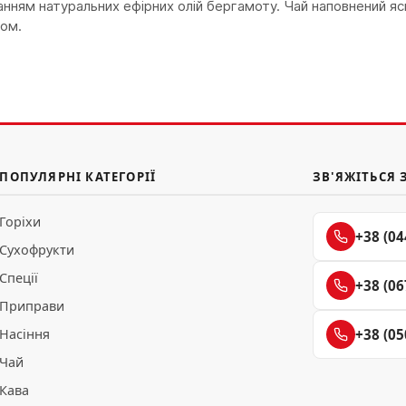
аванням натуральних ефірних олій бергамоту. Чай наповнений я
ом.
ПОПУЛЯРНІ КАТЕГОРІЇ
ЗВ'ЯЖІТЬСЯ 
Горіхи
+38 (04
Сухофрукти
Спеції
+38 (06
Приправи
Насіння
+38 (05
Чай
Кава