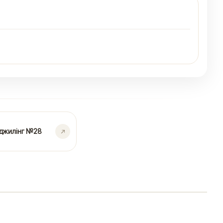
джилінг №28