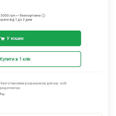
 3000 грн — безкоштовна
раїні від 1 до 2 днів
У кошик
Купити в 1 клік
а безготівковим розрахунком для юр. осіб
передоплатою