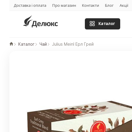
Доставка і оплата
Про магазин
Контакти
Блог
Акції
Каталог
Каталог
Чай
Julius Meinl Ерл Грей