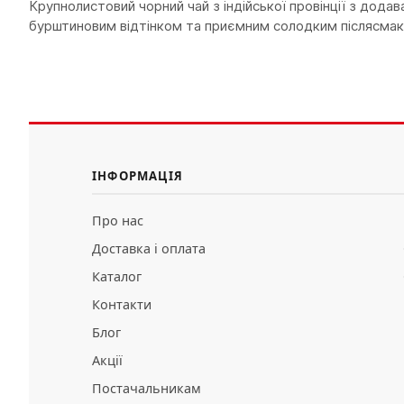
Крупнолистовий чорний чай з індійської провінції з дод
бурштиновим відтінком та приємним солодким післясмак
ІНФОРМАЦІЯ
Про нас
Доставка і оплата
Каталог
Контакти
Блог
Акції
Постачальникам