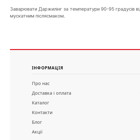
Заварювати Даржилінг за температури 90-95 градусів ві
мускатним післясмаком.
ІНФОРМАЦІЯ
Про нас
Доставка і оплата
Каталог
Контакти
Блог
Акції