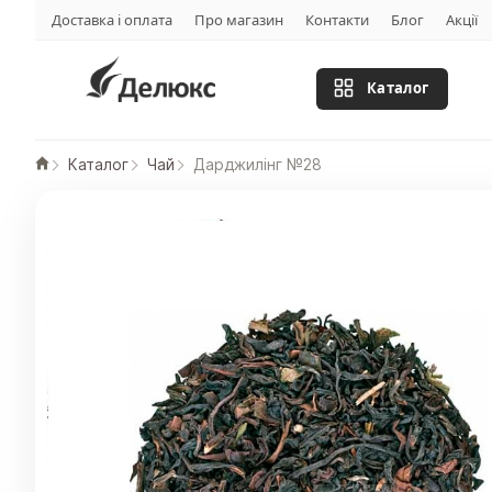
Доставка і оплата
Про магазин
Контакти
Блог
Акції
Каталог
Каталог
Чай
Дарджилінг №28