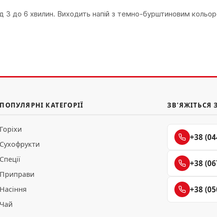
д 3 до 6 хвилин. Виходить напій з темно-бурштиновим кольо
ПОПУЛЯРНІ КАТЕГОРІЇ
ЗВ'ЯЖІТЬСЯ 
Горіхи
+38 (04
Сухофрукти
Спеції
+38 (06
Приправи
Насіння
+38 (05
Чай