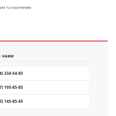
ром та насиченим
З НАМИ
4) 334-54-85
7) 195-85-85
0) 145-85-45