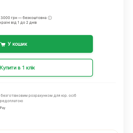
 3000 грн — безкоштовна
раїні від 1 до 2 днів
У кошик
Купити в 1 клік
а безготівковим розрахунком для юр. осіб
передоплатою