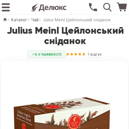
Каталог
Чай
Julius Meinl Цейлонський сніданок
Julius Meinl Цейлонський
сніданок
1 відгук
Є У НАЯВНОСТІ