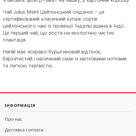
Чай Julius Meinl Цейлонський сніданок – це
сертифікований класичний купаж сортів
цейлонського чаю із провінції Індальгашина в Індії.
Це перший чай, що росте на екологічно чистих
плантація.
Напій має яскраво-бурштиновий відтінок,
бархатистий і насичений смак із квітковими нотками
та легкою терпкістю.
ІНФОРМАЦІЯ
Про нас
Доставка і оплата