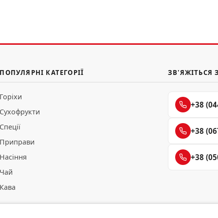
ПОПУЛЯРНІ КАТЕГОРІЇ
ЗВ'ЯЖІТЬСЯ 
Горіхи
+38 (04
Сухофрукти
Спеції
+38 (06
Приправи
Насіння
+38 (05
Чай
Кава