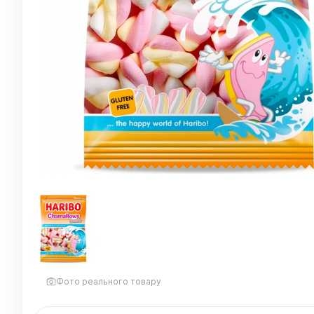
Фото реального товару