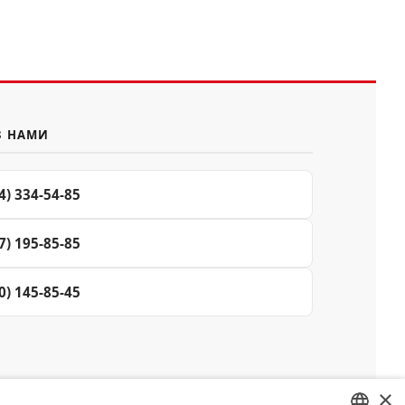
З НАМИ
4) 334-54-85
7) 195-85-85
0) 145-85-45
×