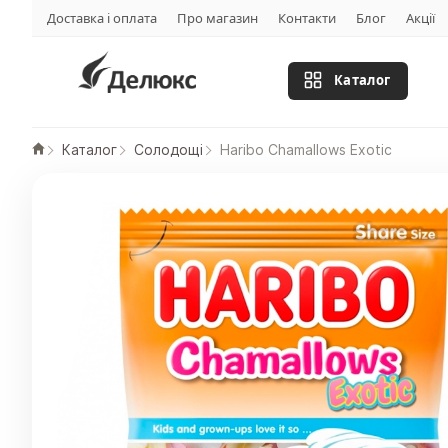
Доставка і оплата
Про магазин
Контакти
Блог
Акції
Каталог
Каталог
Солодощі
Haribo Chamallows Exotic