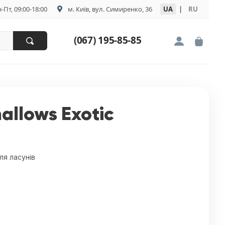
-Пт, 09:00-18:00
м. Київ, вул. Симиренко, 36
UA
|
RU
(067) 195-85-85
allows Exotic
ля ласунів