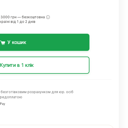
 3000 грн — безкоштовна
раїні від 1 до 2 днів
У кошик
Купити в 1 клік
а безготівковим розрахунком для юр. осіб
передоплатою