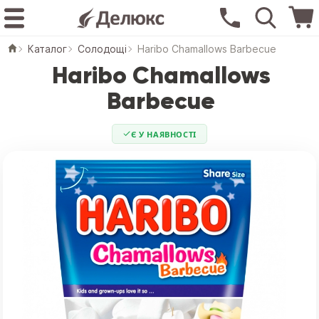
Каталог
Солодощі
Haribo Chamallows Barbecue
Haribo Chamallows
Barbecue
Є У НАЯВНОСТІ