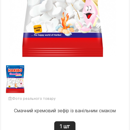
Фото реального товару
Смачний кремовий зефір із ванільним смаком
1 шт