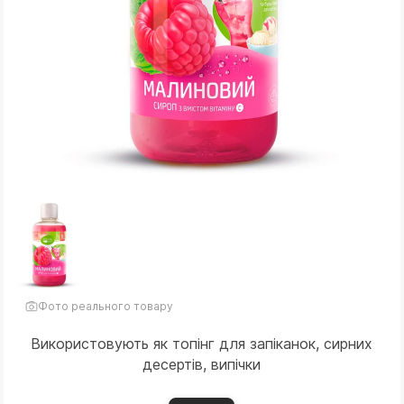
Фото реального товару
Використовують як топінг для запіканок, сирних
десертів, випічки