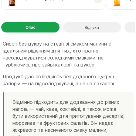
Опис
Відгуки
Сироп без цукру на стевії зі смаком малини є
ідеальним рішенням для тих, хто прагне
насолоджуватися солодкими смаками, не
турбуючись про зайві калорії та цукор.
Продукт дає солодкість без доданого цукру і
калорій — на підсолоджувачі, а не на сахарозі.
Відмінно підходить для додавання до різних
напоїв — чай, кава, коктейлі, а також може
бути використаний для приготування десертів,
морозива та фруктових салатів. Він надає
яскравого та насиченого смаку малини,