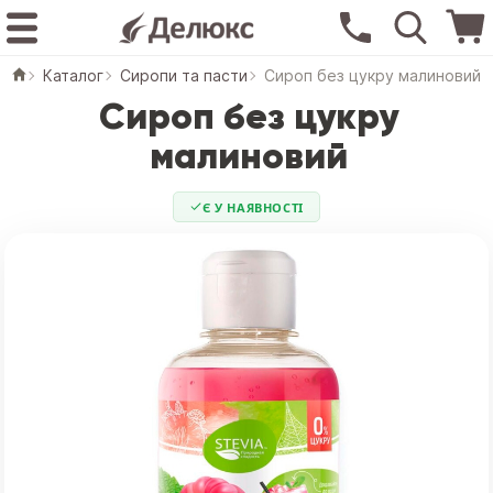
Каталог
Сиропи та пасти
Сироп без цукру малиновий
Сироп без цукру
малиновий
Є У НАЯВНОСТІ