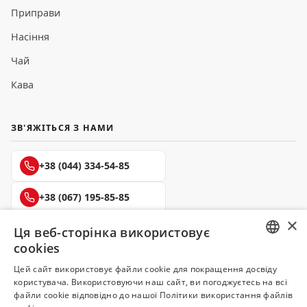
Приправи
Насіння
Чай
Кава
ЗВ'ЯЖІТЬСЯ З НАМИ
+38 (044) 334-54-85
+38 (067) 195-85-85
×
+38 (050) 145-85-45
Ця веб-сторінка використовує
cookies
RUSSIAN
Цей сайт використовує файли cookie для покращення досвіду
користувача. Використовуючи наш сайт, ви погоджуєтесь на всі
UKRAINIAN
файли cookie відповідно до нашої Політики використання файлів
Делюкс