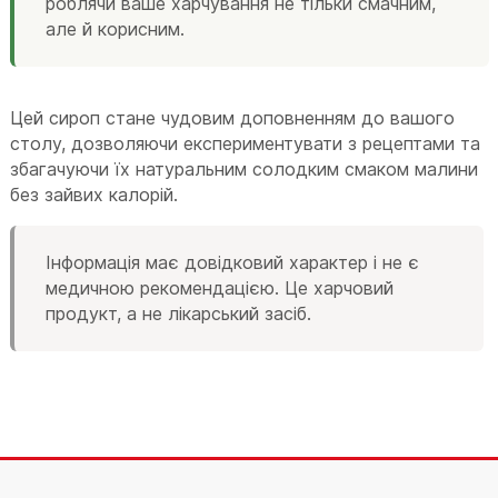
роблячи ваше харчування не тільки смачним,
але й корисним.
Цей сироп стане чудовим доповненням до вашого
столу, дозволяючи експериментувати з рецептами та
збагачуючи їх натуральним солодким смаком малини
без зайвих калорій.
Інформація має довідковий характер і не є
медичною рекомендацією. Це харчовий
продукт, а не лікарський засіб.