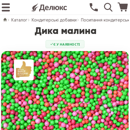
Каталог
Кондитерські добавки
Посипання кондитерськ
Дика малина
Є У НАЯВНОСТІ