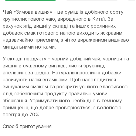
Чай «Зимова вишня» - це суміш із добірного сорту
крупнолистового чаю, вирощеного в Китаї. За
рахунок ягід вишні у складі та інших рослинних
добавок смак готового напою виходить яскравим,
надзвичайно приємним, з чітко вираженими вишнево-
мигдальними нотками.
У складі продукту – чорний добірний чай, чорниця та
вишня в сушеному вигляді, листя брусниці,
апельсинова цедра. Натуральні рослинні добавки
насичують напій вітамінами. Щоб насолодитися
вишуканим смаком та розкрити усі його властивості,
слід забезпечити продукту правильні умови
зберігання. Утримувати його необхідно в темному
приміщенні, що добре провітрюється, з вологістю
повітря до 70%.
Спосіб приготування