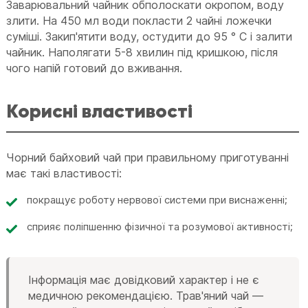
Заварювальний чайник обполоскати окропом, воду
злити. На 450 мл води покласти 2 чайні ложечки
суміші. Закип'ятити воду, остудити до 95 ° С і залити
чайник. Наполягати 5-8 хвилин під кришкою, після
чого напій готовий до вживання.
Корисні властивості
Чорний байховий чай при правильному приготуванні
має такі властивості:
покращує роботу нервової системи при виснаженні;
сприяє поліпшенню фізичної та розумової активності;
Інформація має довідковий характер і не є
медичною рекомендацією. Трав'яний чай —