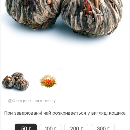
Фото реального товару
При заварюванні чай розкривається у вигляді кошика
50 г
100 г
200 г
300 г