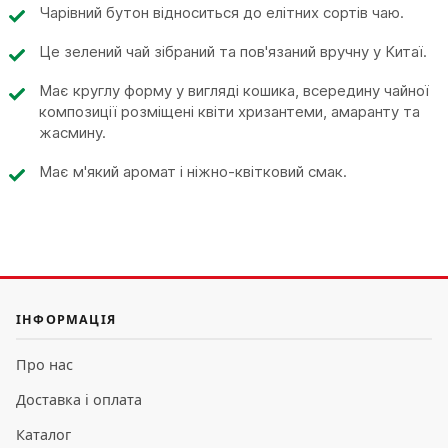
Чарівний бутон відноситься до елітних сортів чаю.
Це зелений чай зібраний та пов'язаний вручну у Китаї.
Має круглу форму у вигляді кошика, всередину чайної
композиції розміщені квіти хризантеми, амаранту та
жасмину.
Має м'який аромат і ніжно-квітковий смак.
ІНФОРМАЦІЯ
Про нас
Доставка і оплата
Каталог