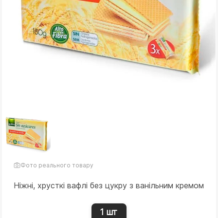
Фото реального товару
Ніжні, хрусткі вафлі без цукру з ванільним кремом
1 шт