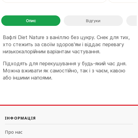
Опис
Відгуки
Вафлі Diet Nature з ваніллю без цукру. Снек для тих,
хто стежить за своїм здоров'ям і віддає перевагу
низькокалорійним варіантам частування.
Підходять для перекушування у будь-який час дня.
Можна вживати як самостійно, так і з чаєм, кавою
або іншими напоями.
ІНФОРМАЦІЯ
Про нас