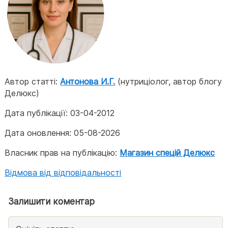
Автор статті:
Антонова И.Г.
(нутриціолог, автор блогу
Делюкс)
Дата публікації:
03-04-2012
Дата оновлення:
05-08-2026
Власник прав на публікацію:
Магазин спецій Делюкс
Відмова від відповідальності
Залишити коментар