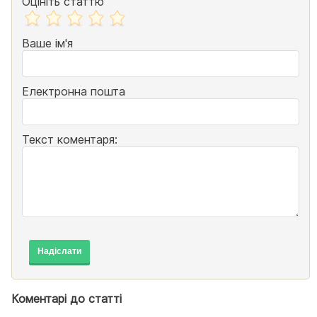
Оцініть статтю
Ваше ім'я
Електронна пошта
Текст коментаря:
Надіслати
Коментарі до статті