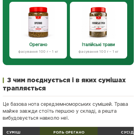
Орегано
Італійські трави
фасування 100 г – 1 кг
фасування 100 г – 1 кг
З чим поєднується і в яких сумішах
трапляється
Це базова нота середземноморських сумішей. Трава
майже завжди стоїть першою у складі, а решта
вибудовується навколо неї.
СУМІШ
РОЛЬ ОРЕГАНО
СУСІД