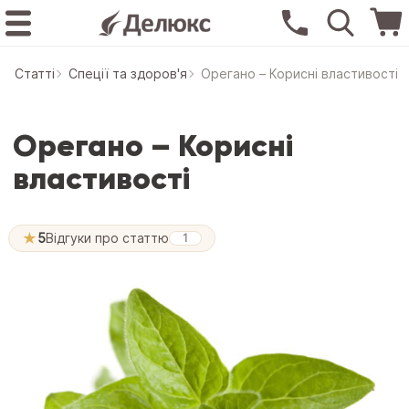
Статтi
Спеції та здоров'я
Орегано – Корисні властивості
Орегано – Корисні
властивості
★
5
Відгуки про статтю
1