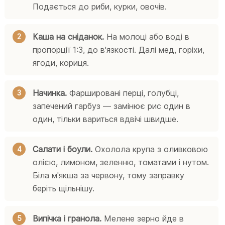
Подається до риби, курки, овочів.
Каша на сніданок.
На молоці або воді в
пропорції 1:3, до в'язкості. Далі мед, горіхи,
ягоди, кориця.
Начинка.
Фаршировані перці, голубці,
запечений гарбуз — замінює рис один в
один, тільки вариться вдвічі швидше.
Салати і боули.
Охолола крупа з оливковою
олією, лимоном, зеленню, томатами і нутом.
Біла м'якша за червону, тому заправку
беріть щільнішу.
Випічка і гранола.
Мелене зерно йде в