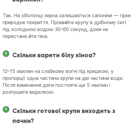
Так. На оболонці зерна залишаються сапоніни — гірке
природне покриття. Промийте крупу в дрібному ситі
під холодною водою 30–60 секунд, доки не
перестане йти піна.
Скільки варити білу кіноа?
12–15 хвилин на слабкому вогні під кришкою, у
пропорції одна частина крупи на дві частини води.
Після вимкнення дати постояти ще 5 хвилин і
розпушити виделкою.
Скільки готової крупи виходить з
пачки?