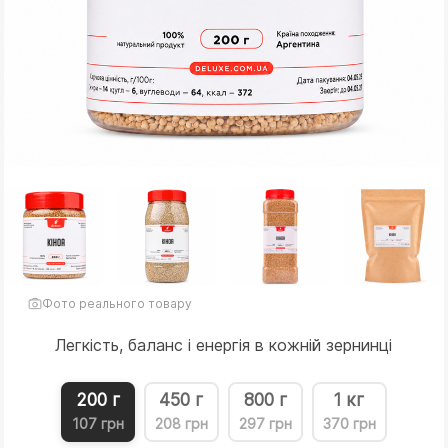
Фото реального товару
Легкість, баланс і енергія в кожній зернинці
200 г
450 г
800 г
1 кг
107 грн
208 грн
297 грн
370 грн