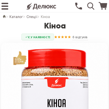
Каталог
Спеції
Кіноа
Кіноа
6 відгуків
Є У НАЯВНОСТІ