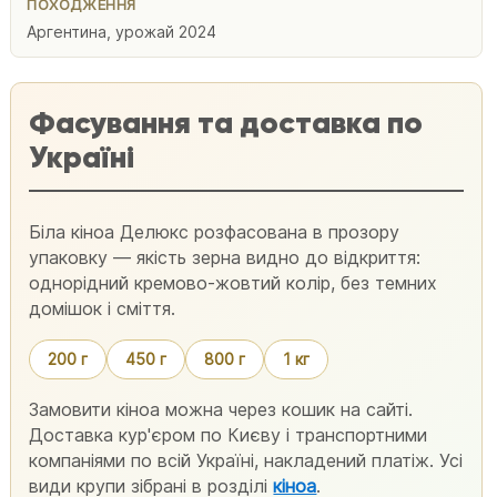
ПОХОДЖЕННЯ
Аргентина, урожай 2024
Фасування та доставка по
Україні
Біла кіноа Делюкс розфасована в прозору
упаковку — якість зерна видно до відкриття:
однорідний кремово-жовтий колір, без темних
домішок і сміття.
200 г
450 г
800 г
1 кг
Замовити кіноа можна через кошик на сайті.
Доставка кур'єром по Києву і транспортними
компаніями по всій Україні, накладений платіж. Усі
види крупи зібрані в розділі
кіноа
.