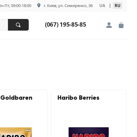
н-Пт, 09:00-18:00
г. Киев, ул. Симиренко, 36
UA
|
RU
(067) 195-85-85
 Goldbaren
Haribo Berries