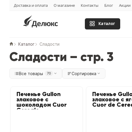
Доставка и оплата
О магазине
Контакты
Блог
Акции
Каталог
Каталог
Сладости
Сладости – стр. 3
Все товары
Сортировка
70
Печенье Gullon
Печенье Gull
злаковое с
злаковое с я
шоколадом Cuor
Cuor de Cere
Cereale