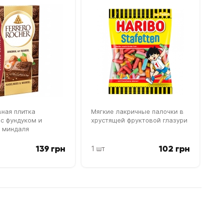
ная плитка
Мягкие лакричные палочки в
с фундуком и
хрустящей фруктовой глазури
 миндаля
139 грн
102 грн
1 шт