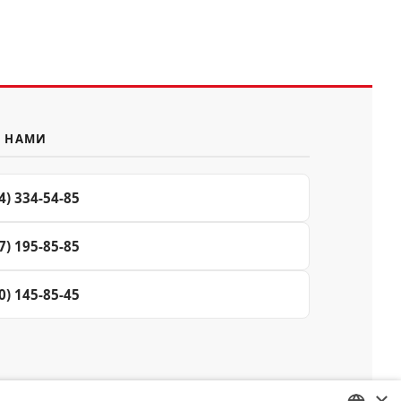
С НАМИ
4) 334-54-85
7) 195-85-85
0) 145-85-45
×