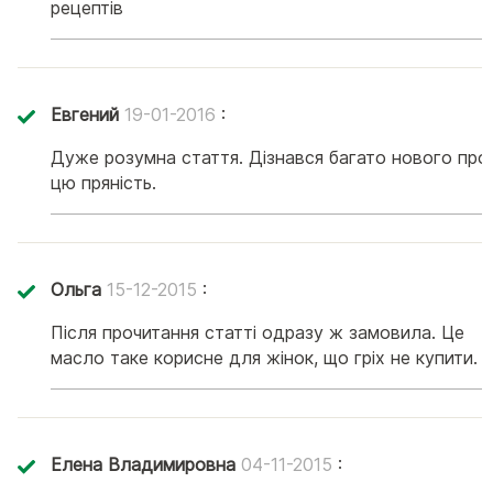
рецептів
Евгений
19-01-2016
:
Дуже розумна стаття. Дізнався багато нового про
цю пряність.
Ольга
15-12-2015
:
Після прочитання статті одразу ж замовила. Це
масло таке корисне для жінок, що гріх не купити.
Елена Владимировна
04-11-2015
: