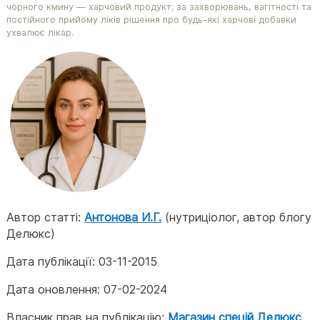
чорного кмину — харчовий продукт; за захворювань, вагітності та
постійного прийому ліків рішення про будь-які харчові добавки
ухвалює лікар.
Автор статті:
Антонова И.Г.
(нутриціолог, автор блогу
Делюкс)
Дата публікації:
03-11-2015
Дата оновлення:
07-02-2024
Власник прав на публікацію:
Магазин спецій Делюкс