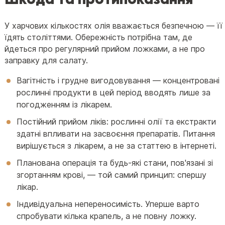
У харчових кількостях олія вважається безпечною — її
їдять століттями. Обережність потрібна там, де
йдеться про регулярний прийом ложками, а не про
заправку для салату.
Вагітність і грудне вигодовування — концентровані
рослинні продукти в цей період вводять лише за
погодженням із лікарем.
Постійний прийом ліків: рослинні олії та екстракти
здатні впливати на засвоєння препаратів. Питання
вирішується з лікарем, а не за статтею в інтернеті.
Планована операція та будь-які стани, пов'язані зі
згортанням крові, — той самий принцип: спершу
лікар.
Індивідуальна непереносимість. Уперше варто
спробувати кілька крапель, а не повну ложку.