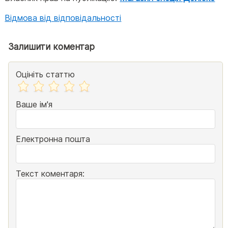
Відмова від відповідальності
Залишити коментар
Оцініть статтю
Ваше ім'я
Електронна пошта
Текст коментаря: