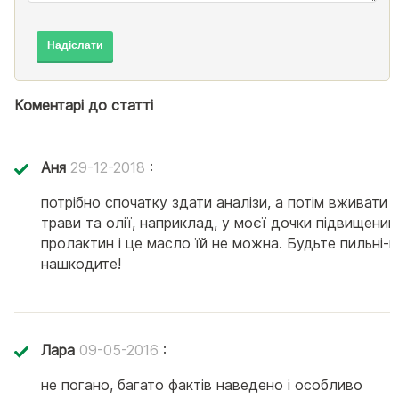
Надіслати
Коментарі до статті
Аня
29-12-2018
:
потрібно спочатку здати аналізи, а потім вживати
трави та олії, наприклад, у моєї дочки підвищений
пролактин і це масло їй не можна. Будьте пильні-н
нашкодите!
Лара
09-05-2016
:
не погано, багато фактів наведено і особливо