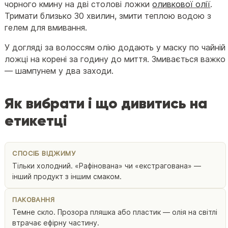
чорного кмину на дві столові ложки
оливкової олії
.
Тримати близько 30 хвилин, змити теплою водою з
гелем для вмивання.
У догляді за волоссям олію додають у маску по чайній
ложці на корені за годину до миття. Змивається важко
— шампунем у два заходи.
Як вибрати і що дивитись на
етикетці
СПОСІБ ВІДЖИМУ
Тільки холодний. «Рафінована» чи «екстрагована» —
інший продукт з іншим смаком.
ПАКОВАННЯ
Темне скло. Прозора пляшка або пластик — олія на світлі
втрачає ефірну частину.