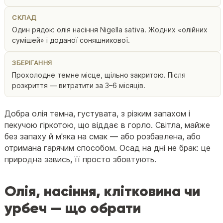
СКЛАД
Один рядок: олія насіння Nigella sativa. Жодних «олійних
сумішей» і доданої соняшникової.
ЗБЕРІГАННЯ
Прохолодне темне місце, щільно закритою. Після
розкриття — витратити за 3–6 місяців.
Добра олія темна, густувата, з різким запахом і
пекучою гіркотою, що віддає в горло. Світла, майже
без запаху й м'яка на смак — або розбавлена, або
отримана гарячим способом. Осад на дні не брак: це
природна завись, її просто збовтують.
Олія, насіння, клітковина чи
урбеч — що обрати