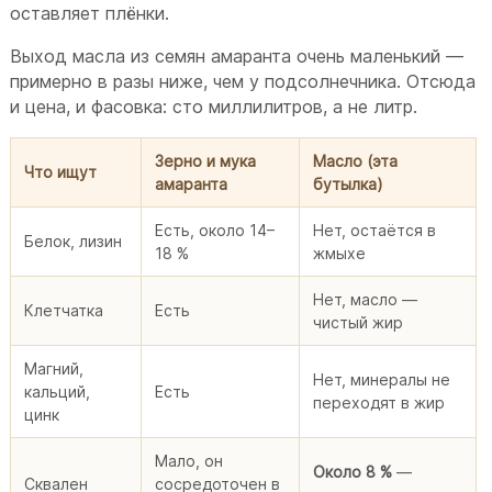
оставляет плёнки.
Выход масла из семян амаранта очень маленький —
примерно в разы ниже, чем у подсолнечника. Отсюда
и цена, и фасовка: сто миллилитров, а не литр.
Зерно и мука
Масло (эта
Что ищут
амаранта
бутылка)
Есть, около 14–
Нет, остаётся в
Белок, лизин
18 %
жмыхе
Нет, масло —
Клетчатка
Есть
чистый жир
Магний,
Нет, минералы не
кальций,
Есть
переходят в жир
цинк
Мало, он
Около 8 %
—
Сквален
сосредоточен в