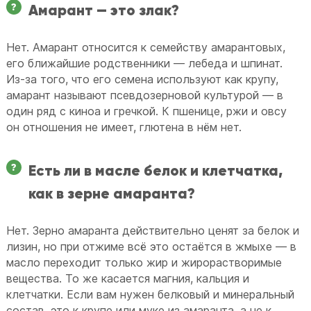
Амарант — это злак?
Нет. Амарант относится к семейству амарантовых,
его ближайшие родственники — лебеда и шпинат.
Из-за того, что его семена используют как крупу,
амарант называют псевдозерновой культурой — в
один ряд с киноа и гречкой. К пшенице, ржи и овсу
он отношения не имеет, глютена в нём нет.
Есть ли в масле белок и клетчатка,
как в зерне амаранта?
Нет. Зерно амаранта действительно ценят за белок и
лизин, но при отжиме всё это остаётся в жмыхе — в
масло переходит только жир и жирорастворимые
вещества. То же касается магния, кальция и
клетчатки. Если вам нужен белковый и минеральный
состав, это к крупе или муке из амаранта, а не к