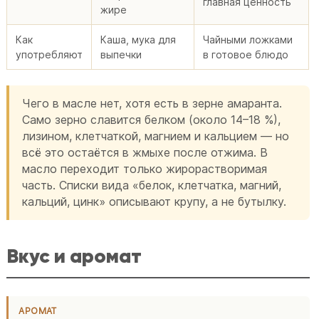
главная ценность
жире
Как
Каша, мука для
Чайными ложками
употребляют
выпечки
в готовое блюдо
Чего в масле нет, хотя есть в зерне амаранта.
Само зерно славится белком (около 14–18 %),
лизином, клетчаткой, магнием и кальцием — но
всё это остаётся в жмыхе после отжима. В
масло переходит только жирорастворимая
часть. Списки вида «белок, клетчатка, магний,
кальций, цинк» описывают крупу, а не бутылку.
Вкус и аромат
АРОМАТ