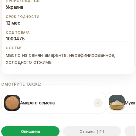
ПРОИСХОЖДЕНИЕ
Украина
СРОК ГОДНОСТИ
12 мес
КОД ТОВАРА
1000475
СОСТАВ
масло из семян амаранта, нерафинированное,
холодного отжима
СМОТРИТЕ ТАКЖЕ:
Амарант семена
Мука
Описание
Отзывы ( 2 )