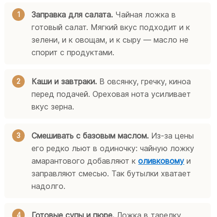
Заправка для салата.
Чайная ложка в
готовый салат. Мягкий вкус подходит и к
зелени, и к овощам, и к сыру — масло не
спорит с продуктами.
Каши и завтраки.
В овсянку, гречку, киноа
перед подачей. Ореховая нота усиливает
вкус зерна.
Смешивать с базовым маслом.
Из-за цены
его редко льют в одиночку: чайную ложку
амарантового добавляют к
оливковому
и
заправляют смесью. Так бутылки хватает
надолго.
Готовые супы и пюре.
Ложка в тарелку