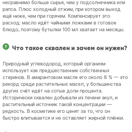
несравнимо больше сырья, чем у подсолнечника или
рапса. Плюс холодный отжим, при котором выход
ещё ниже, чем при горячем. Компенсирует это
расход: масло идёт чайными ложками в готовое
блюдо, поэтому бутылки 100 мл хватает на месяцы.
Что такое сквален и зачем он нужен?
Природный углеводород, который организм
использует как предшественник собственных
стеринов. В амарантовом масле его около 8 % — это
рекорд среди растительных масел, у большинства
других счёт идёт на сотые доли процента.
Исторически сквален добывали из печени акул, и
растительный источник такой концентрации —
редкость. В косметике его ценят за то, что он
быстро впитывается и не оставляет жирной плёнки.