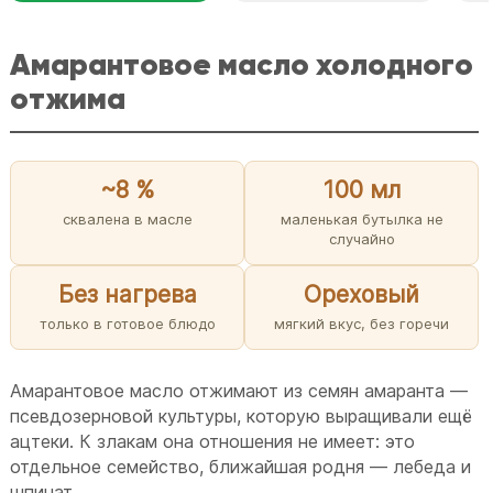
Амарантовое масло холодного
отжима
~8 %
100 мл
сквалена в масле
маленькая бутылка не
случайно
Без нагрева
Ореховый
только в готовое блюдо
мягкий вкус, без горечи
Амарантовое масло отжимают из семян амаранта —
псевдозерновой культуры, которую выращивали ещё
ацтеки. К злакам она отношения не имеет: это
отдельное семейство, ближайшая родня — лебеда и
шпинат.