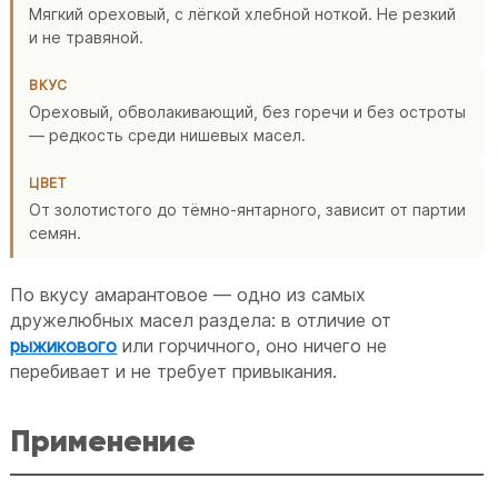
Мягкий ореховый, с лёгкой хлебной ноткой. Не резкий
и не травяной.
ВКУС
Ореховый, обволакивающий, без горечи и без остроты
— редкость среди нишевых масел.
ЦВЕТ
От золотистого до тёмно-янтарного, зависит от партии
семян.
По вкусу амарантовое — одно из самых
дружелюбных масел раздела: в отличие от
рыжикового
или горчичного, оно ничего не
перебивает и не требует привыкания.
Применение