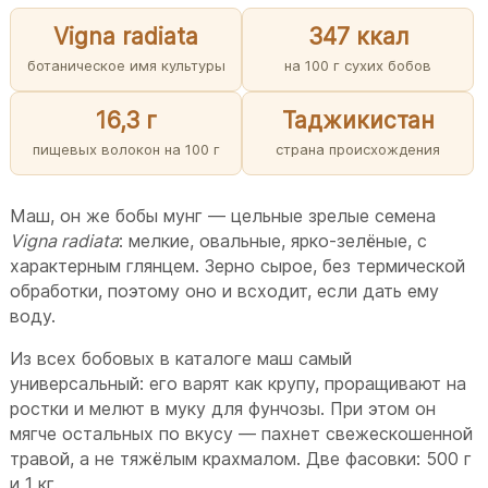
Vigna radiata
347 ккал
ботаническое имя культуры
на 100 г сухих бобов
16,3 г
Таджикистан
пищевых волокон на 100 г
страна происхождения
Маш, он же бобы мунг — цельные зрелые семена
Vigna radiata
: мелкие, овальные, ярко-зелёные, с
характерным глянцем. Зерно сырое, без термической
обработки, поэтому оно и всходит, если дать ему
воду.
Из всех бобовых в каталоге маш самый
универсальный: его варят как крупу, проращивают на
ростки и мелют в муку для фунчозы. При этом он
мягче остальных по вкусу — пахнет свежескошенной
травой, а не тяжёлым крахмалом. Две фасовки: 500 г
и 1 кг.