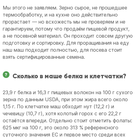
Мы этого не заявляем. Зерно сырое, не прошедшее
термообработку, и на кухне оно действительно
прорастает — но всхожесть мы не проверяем и не
гарантируем, потому что продаём пищевой продукт,
а не посевной материал. Он проходит совсем другую
подготовку и сортировку. Для проращивания на еду
наш маш подходит полностью, для посева стоит
взять сертифицированные семена.
Сколько в маше белка и клетчатки?
23,9 г белка и 16,3 г пищевых волокон на 100 г сухого
зерна по данным USDA, при этом жира всего около
1,15 г. По клетчатке маш обходит нут (12,2 г) и
чечевицу (10,7 г), хотя колотый горох с его 22,2 г
остаётся впереди. Отдельно стоит отметить фолаты:
625 мкг на 100 г, это около 313 % референсного
суточного значения ЕС и первое место среди всех