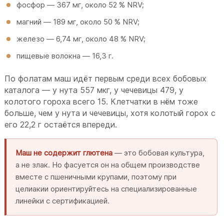
фосфор — 367 мг, около 52 % NRV;
магний — 189 мг, около 50 % NRV;
железо — 6,74 мг, около 48 % NRV;
пищевые волокна — 16,3 г.
По фолатам маш идёт первым среди всех бобовых
каталога — у нута 557 мкг, у чечевицы 479, у
колотого гороха всего 15. Клетчатки в нём тоже
больше, чем у нута и чечевицы, хотя колотый горох с
его 22,2 г остаётся впереди.
Маш не содержит глютена
— это бобовая культура,
а не злак. Но фасуется он на общем производстве
вместе с пшеничными крупами, поэтому при
целиакии ориентируйтесь на специализированные
линейки с сертификацией.