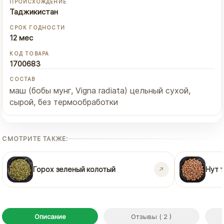
ПРОИСХОЖДЕНИЕ
Таджикистан
СРОК ГОДНОСТИ
12 мес
КОД ТОВАРА
1700683
СОСТАВ
маш (бобы мунг, Vigna radiata) цельный сухой,
сырой, без термообработки
СМОТРИТЕ ТАКЖЕ:
Горох зеленый колотый
Нут 
Описание
Отзывы ( 2 )