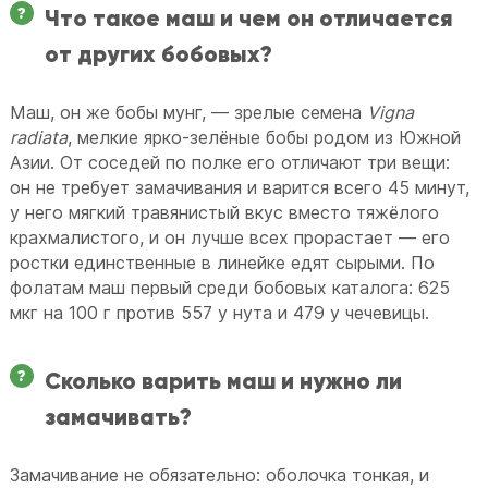
Что такое маш и чем он отличается
от других бобовых?
Маш, он же бобы мунг, — зрелые семена
Vigna
radiata
, мелкие ярко-зелёные бобы родом из Южной
Азии. От соседей по полке его отличают три вещи:
он не требует замачивания и варится всего 45 минут,
у него мягкий травянистый вкус вместо тяжёлого
крахмалистого, и он лучше всех прорастает — его
ростки единственные в линейке едят сырыми. По
фолатам маш первый среди бобовых каталога: 625
мкг на 100 г против 557 у нута и 479 у чечевицы.
Сколько варить маш и нужно ли
замачивать?
Замачивание не обязательно: оболочка тонкая, и