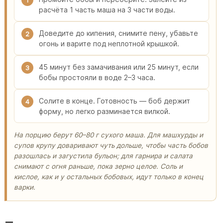
расчёта 1 часть маша на 3 части воды.
Доведите до кипения, снимите пену, убавьте
2
огонь и варите под неплотной крышкой.
45 минут без замачивания или 25 минут, если
3
бобы простояли в воде 2–3 часа.
Солите в конце. Готовность — боб держит
4
форму, но легко разминается вилкой.
На порцию берут 60–80 г сухого маша. Для машхурды и
супов крупу доваривают чуть дольше, чтобы часть бобов
разошлась и загустила бульон; для гарнира и салата
снимают с огня раньше, пока зерно целое. Соль и
кислое, как и у остальных бобовых, идут только в конец
варки.