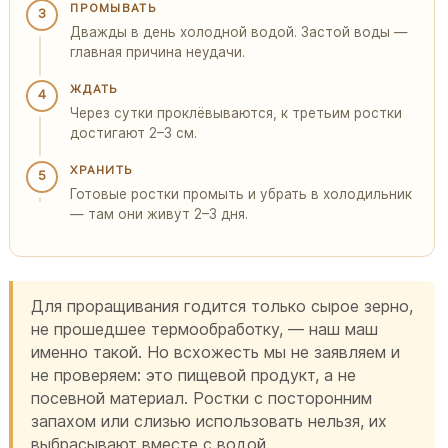
ПРОМЫВАТЬ
3
Дважды в день холодной водой. Застой воды —
главная причина неудачи.
ЖДАТЬ
4
Через сутки проклёвываются, к третьим ростки
достигают 2–3 см.
ХРАНИТЬ
5
Готовые ростки промыть и убрать в холодильник
— там они живут 2–3 дня.
Для проращивания годится только сырое зерно,
не прошедшее термообработку, — наш маш
именно такой. Но всхожесть мы не заявляем и
не проверяем: это пищевой продукт, а не
посевной материал. Ростки с посторонним
запахом или слизью использовать нельзя, их
выбрасывают вместе с водой.