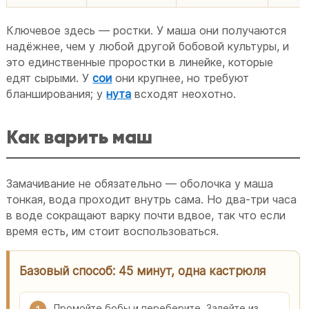
Ключевое здесь — ростки. У маша они получаются
надёжнее, чем у любой другой бобовой культуры, и
это единственные проростки в линейке, которые
едят сырыми. У
сои
они крупнее, но требуют
бланширования; у
нута
всходят неохотно.
Как варить маш
Замачивание не обязательно — оболочка у маша
тонкая, вода проходит внутрь сама. Но два-три часа
в воде сокращают варку почти вдвое, так что если
время есть, им стоит воспользоваться.
Базовый способ: 45 минут, одна кастрюля
Промойте бобы и переберите. Залейте из
1