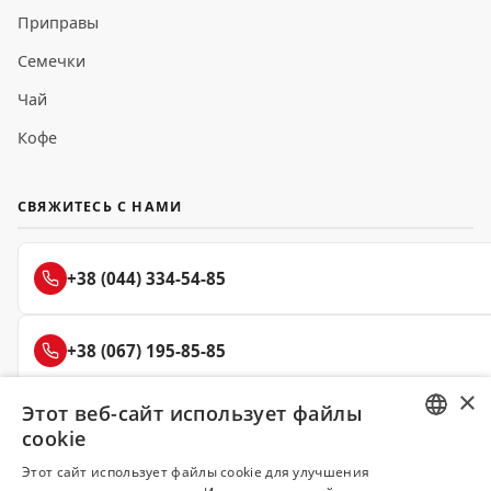
Приправы
Семечки
Чай
Кофе
СВЯЖИТЕСЬ С НАМИ
+38 (044) 334-54-85
+38 (067) 195-85-85
×
Этот веб-сайт использует файлы
+38 (050) 145-85-45
cookie
RUSSIAN
Этот сайт использует файлы cookie для улучшения