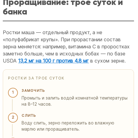
Проращивание: трое суток и
банка
Ростки маша — отдельный продукт, а не
«полуфабрикат крупы». При прорастании состав
зерна меняется: например, витамина C в проростках
заметно больше, чем в исходных бобах — по базе
USDA
13,2 мг на 100 г против 4,8 мг
в сухом зерне.
РОСТКИ ЗА ТРОЕ СУТОК
ЗАМОЧИТЬ
1
Промыть и залить водой комнатной температуры
на 8–12 часов.
СЛИТЬ
2
Воду слить, зерно переложить во влажную
марлю или проращиватель.