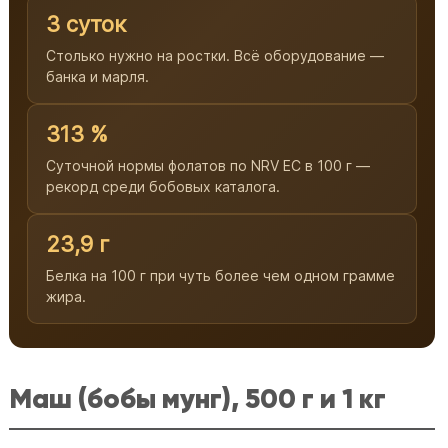
3 суток
Столько нужно на ростки. Всё оборудование —
банка и марля.
313 %
Суточной нормы фолатов по NRV ЕС в 100 г —
рекорд среди бобовых каталога.
23,9 г
Белка на 100 г при чуть более чем одном грамме
жира.
Маш (бобы мунг), 500 г и 1 кг