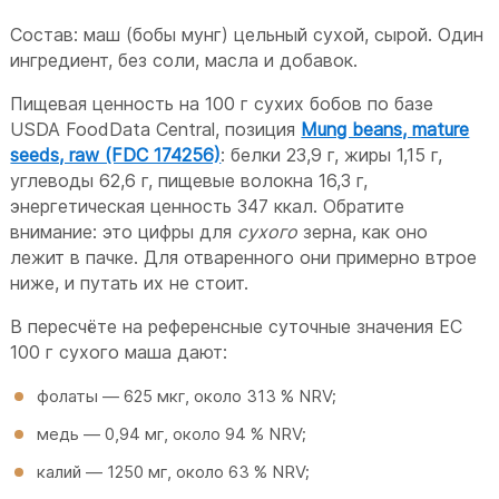
Состав: маш (бобы мунг) цельный сухой, сырой. Один
ингредиент, без соли, масла и добавок.
Пищевая ценность на 100 г сухих бобов по базе
USDA FoodData Central, позиция
Mung beans, mature
seeds, raw (FDC 174256)
: белки 23,9 г, жиры 1,15 г,
углеводы 62,6 г, пищевые волокна 16,3 г,
энергетическая ценность 347 ккал. Обратите
внимание: это цифры для
сухого
зерна, как оно
лежит в пачке. Для отваренного они примерно втрое
ниже, и путать их не стоит.
В пересчёте на референсные суточные значения ЕС
100 г сухого маша дают:
фолаты — 625 мкг, около 313 % NRV;
медь — 0,94 мг, около 94 % NRV;
калий — 1250 мг, около 63 % NRV;