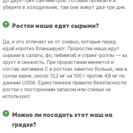
до двух-трёх сантиметров. Готовые промойте и
уберите в холодильник, там они живут два-три дня.
Ростки маша едят сырыми?
Да, и это отличает их от соевых, которые перед
едой коротко бланшируют. Проростки маша идут
сырыми в салаты, фо, пибимпаб и спринг-роллы — за
хруст и свежесть. При прорастании меняется и
состав: витамина C в ростках заметно больше, чем в
сухом зерне, около 13,2 мг на 100 г против 4,8 мг по
данным USDA. Единственное правило безопасности:
ростки с посторонним запахом или слизью не
используют.
Можно ли посадить этот маш на
грядке?