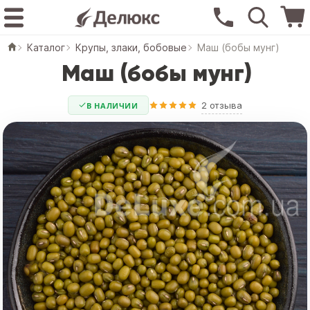
Каталог
Крупы, злаки, бобовые
Маш (бобы мунг)
Маш (бобы мунг)
2 отзыва
В НАЛИЧИИ