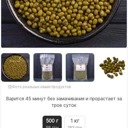
Фото реальных наших продуктов
Варится 45 минут без замачивания и прорастает за
трое суток
500 г
1 кг
98 грн
183 грн