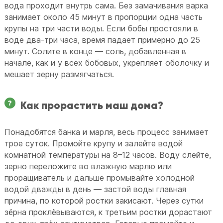
вода проходит внутрь сама. Без замачивания варка
занимает около 45 минут в пропорции одна часть
крупы на три части воды. Если бобы простояли в
воде два-три часа, время падает примерно до 25
минут. Солите в конце — соль, добавленная в
начале, как и у всех бобовых, укрепляет оболочку и
мешает зерну размягчаться.
Как прорастить маш дома?
Понадобятся банка и марля, весь процесс занимает
трое суток. Промойте крупу и залейте водой
комнатной температуры на 8–12 часов. Воду слейте,
зерно переложите во влажную марлю или
проращиватель и дальше промывайте холодной
водой дважды в день — застой воды главная
причина, по которой ростки закисают. Через сутки
зёрна проклёвываются, к третьим ростки дорастают