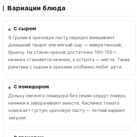
Вариации блюда
С сыром
В Грузии в ореховую пасту нередко вмешивают
домашний творог или мягкий сыр — имеретинский,
брынзу. На стакан орехов достаточно 100–150 г:
начинка становится нежнее, а острота — мягче. Такие
рулетики с сыром и орехами особенно любят дети.
С помидором
Дольку свежего помидора без семян кладут поверх
начинки и заворачивают вместе. Кислинка томата
освежает густую ореховую пасту — летний вариант
закуски.