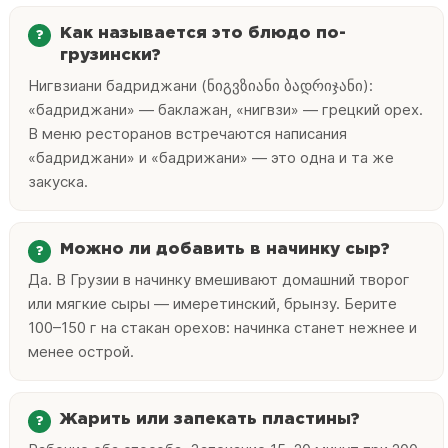
Как называется это блюдо по-
грузински?
Нигвзиани бадриджани (ნიგვზიანი ბადრიჯანი):
«бадриджани» — баклажан, «нигвзи» — грецкий орех.
В меню ресторанов встречаются написания
«бадриджани» и «бадрижани» — это одна и та же
закуска.
Можно ли добавить в начинку сыр?
Да. В Грузии в начинку вмешивают домашний творог
или мягкие сыры — имеретинский, брынзу. Берите
100–150 г на стакан орехов: начинка станет нежнее и
менее острой.
Жарить или запекать пластины?