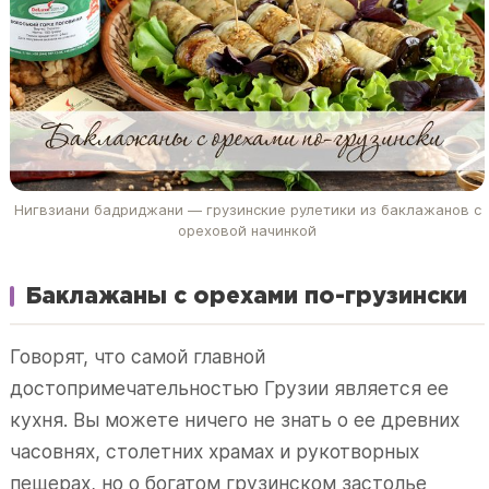
Нигвзиани бадриджани — грузинские рулетики из баклажанов с
ореховой начинкой
Баклажаны с орехами по-грузински
Говорят, что самой главной
достопримечательностью Грузии является ее
кухня. Вы можете ничего не знать о ее древних
часовнях, столетних храмах и рукотворных
пещерах, но о богатом грузинском застолье