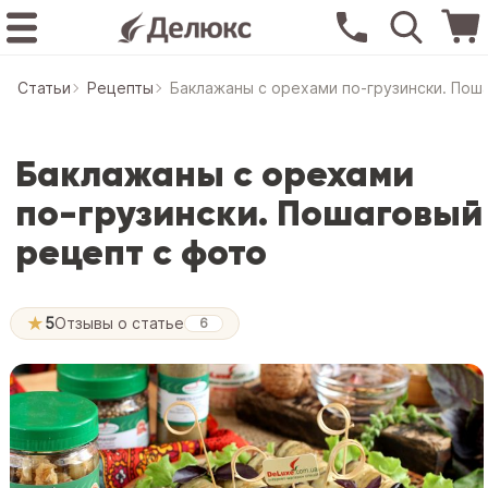
Статьи
Рецепты
Баклажаны с орехами по-грузински. Пош
Баклажаны с орехами
по-грузински. Пошаговый
рецепт с фото
★
5
Отзывы о статье
6