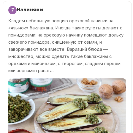
7
Начиняем
Кладем небольшую порцию ореховой начинки на
«язычок» баклажана. Иногда такие рулеты делают с
помидорами: на ореховую начинку помещают дольку
свежего помидора, очищенную от семян, и
заворачивают все вместе. Вариаций блюда —
множество, можно сделать такие баклажаны с
орехами и майонезом, с творогом, сладким перцем
или зернами граната.