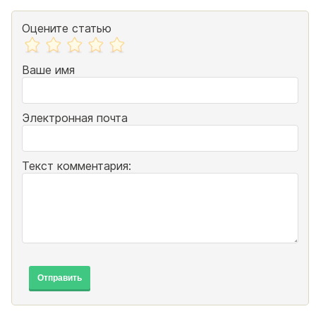
Оцените статью
Ваше имя
Электронная почта
Текст комментария:
Отправить