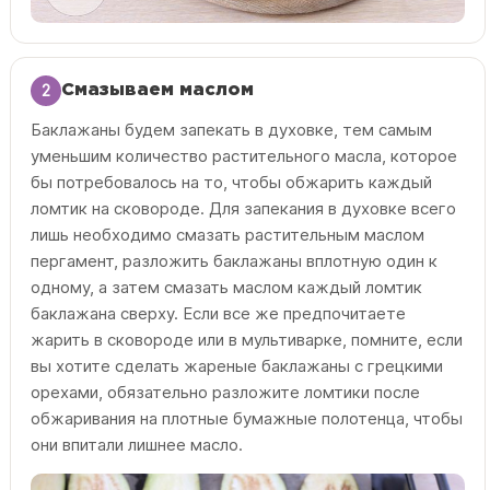
2
Смазываем маслом
Баклажаны будем запекать в духовке, тем самым
уменьшим количество растительного масла, которое
бы потребовалось на то, чтобы обжарить каждый
ломтик на сковороде. Для запекания в духовке всего
лишь необходимо смазать растительным маслом
пергамент, разложить баклажаны вплотную один к
одному, а затем смазать маслом каждый ломтик
баклажана сверху. Если все же предпочитаете
жарить в сковороде или в мультиварке, помните, если
вы хотите сделать жареные баклажаны с грецкими
орехами, обязательно разложите ломтики после
обжаривания на плотные бумажные полотенца, чтобы
они впитали лишнее масло.