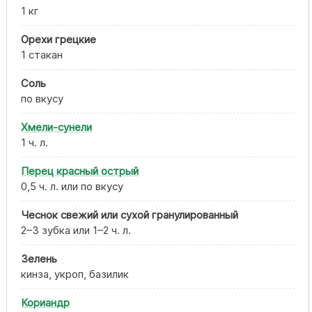
1 кг
Орехи грецкие
1 стакан
Соль
по вкусу
Хмели-сунели
1 ч. л.
Перец красный острый
0,5 ч. л. или по вкусу
Чеснок свежий или сухой гранулированный
2–3 зубка или 1–2 ч. л.
Зелень
кинза, укроп, базилик
Кориандр