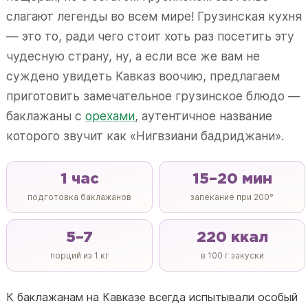
слагают легенды во всем мире! Грузинская кухня
— это то, ради чего стоит хоть раз посетить эту
чудесную страну, ну, а если все же вам не
суждено увидеть Кавказ воочию, предлагаем
приготовить замечательное грузинское блюдо —
баклажаны с
орехами
, аутентичное название
которого звучит как «Нигвзиани бадриджани».
1 час
15–20 мин
подготовка баклажанов
запекание при 200°
5–7
220 ккал
порций из 1 кг
в 100 г закуски
К баклажанам на Кавказе всегда испытывали особый