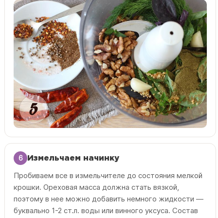
6
Измельчаем начинку
Пробиваем все в измельчителе до состояния мелкой
крошки. Ореховая масса должна стать вязкой,
поэтому в нее можно добавить немного жидкости —
буквально 1-2 ст.л. воды или винного уксуса. Состав