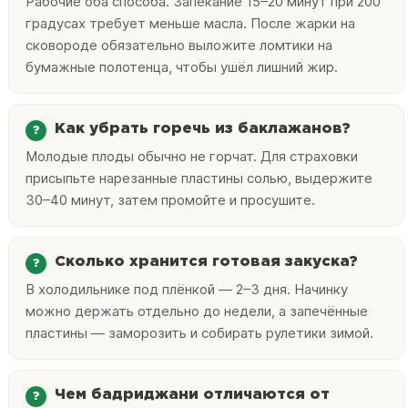
Рабочие оба способа. Запекание 15–20 минут при 200
градусах требует меньше масла. После жарки на
сковороде обязательно выложите ломтики на
бумажные полотенца, чтобы ушёл лишний жир.
Как убрать горечь из баклажанов?
Молодые плоды обычно не горчат. Для страховки
присыпьте нарезанные пластины солью, выдержите
30–40 минут, затем промойте и просушите.
Сколько хранится готовая закуска?
В холодильнике под плёнкой — 2–3 дня. Начинку
можно держать отдельно до недели, а запечённые
пластины — заморозить и собирать рулетики зимой.
Чем бадриджани отличаются от