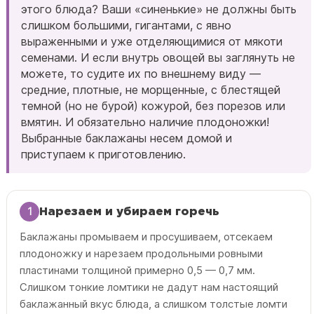
этого блюда? Ваши «синенькие» не должны быть
слишком большими, гигантами, с явно
выраженными и уже отделяющимися от мякоти
семенами. И если внутрь овощей вы заглянуть не
можете, то судите их по внешнему виду —
средние, плотные, не морщенные, с блестящей
темной (но не бурой) кожурой, без порезов или
вмятин. И обязательно наличие плодоножки!
Выбранные баклажаны несем домой и
приступаем к приготовлению.
1
Нарезаем и убираем горечь
Баклажаны промываем и просушиваем, отсекаем
плодоножку и нарезаем продольными ровными
пластинами толщиной примерно 0,5 — 0,7 мм.
Слишком тонкие ломтики не дадут нам настоящий
баклажанный вкус блюда, а слишком толстые ломти