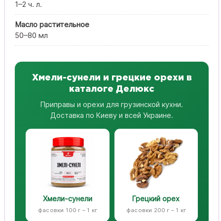
1–2 ч. л.
Масло растительное
50–80 мл
Хмели-сунели и грецкие орехи в
каталоге Делюкс
Приправы и орехи для грузинской кухни.
Доставка по Киеву и всей Украине.
Хмели-сунели
Грецкий орех
фасовки 100 г – 1 кг
фасовки 200 г – 1 кг