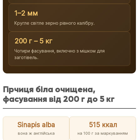
1–2 мм
Кругле світле зерно рівного калібру.
200 г – 5 кг
Чотири фасування, включно з мішком для
заготівель.
Гірчиця біла очищена,
фасування від 200 г до 5 кг
Sinapis alba
515 ккал
вона ж англійська
на 100 г за маркуванням