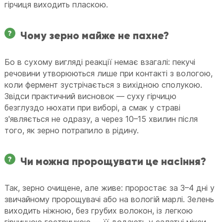
гірчиця виходить пласкою.
Чому зерно майже не пахне?
Бо в сухому вигляді реакції немає взагалі: пекучі
речовини утворюються лише при контакті з вологою,
коли фермент зустрічається з вихідною сполукою.
Звідси практичний висновок — суху гірчицю
безглуздо нюхати при виборі, а смак у страві
з'являється не одразу, а через 10–15 хвилин після
того, як зерно потрапило в рідину.
Чи можна пророщувати це насіння?
Так, зерно очищене, але живе: проростає за 3–4 дні у
звичайному пророщувачі або на вологій марлі. Зелень
виходить ніжною, без грубих волокон, із легкою