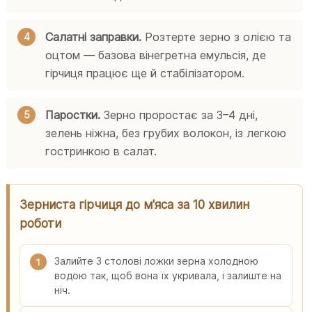
Салатні заправки.
Розтерте зерно з олією та
оцтом — базова вінегретна емульсія, де
гірчиця працює ще й стабілізатором.
Паростки.
Зерно проростає за 3–4 дні,
зелень ніжна, без грубих волокон, із легкою
гостринкою в салат.
Зерниста гірчиця до м'яса за 10 хвилин
роботи
Залийте 3 столові ложки зерна холодною
1
водою так, щоб вона їх укривала, і залиште на
ніч.