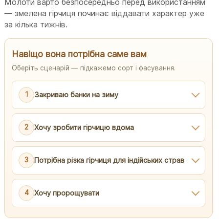
Молоти варто безпосередньо перед використанням
— змелена гірчиця починає віддавати характер уже
за кілька тижнів.
Навіщо вона потрібна саме вам
Оберіть сценарій — підкажемо сорт і фасування.
1
Закриваю банки на зиму
2
Хочу зробити гірчицю вдома
3
Потрібна різка гірчиця для індійських страв
4
Хочу пророщувати