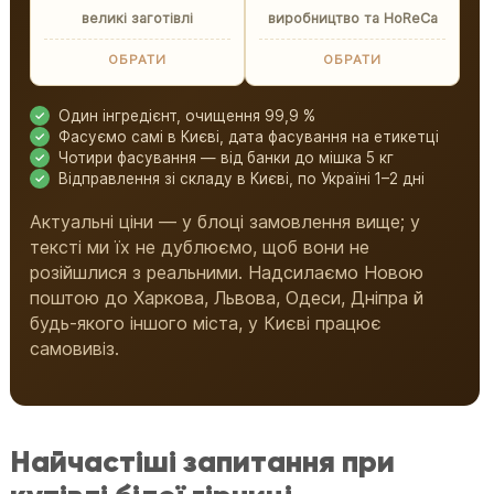
великі заготівлі
виробництво та HoReCa
ОБРАТИ
ОБРАТИ
Один інгредієнт, очищення 99,9 %
Фасуємо самі в Києві, дата фасування на етикетці
Чотири фасування — від банки до мішка 5 кг
Відправлення зі складу в Києві, по Україні 1–2 дні
Актуальні ціни — у блоці замовлення вище; у
тексті ми їх не дублюємо, щоб вони не
розійшлися з реальними. Надсилаємо Новою
поштою до Харкова, Львова, Одеси, Дніпра й
будь-якого іншого міста, у Києві працює
самовивіз.
Найчастіші запитання при