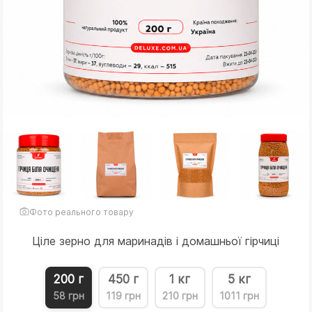
Фото реального товару
Ціле зерно для маринадів і домашньої гірчиці
200 г
450 г
1 кг
5 кг
58 грн
119 грн
210 грн
1011 грн