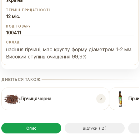
Україна
ТЕРМІН ПРИДАТНОСТІ
12 міс.
КОД ТОВАРУ
100411
СКЛАД
насіння гірчиці, має круглу форму діаметром 1-2 мм.
Високий ступінь очищення 99,9%
ДИВІТЬСЯ ТАКОЖ:
Гірчиця чорна
Гірчи
Опис
Відгуки ( 2 )