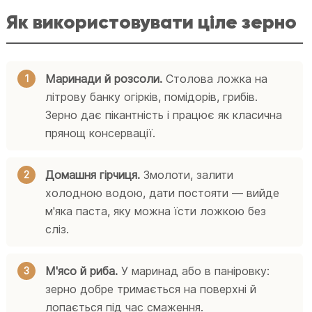
Як використовувати ціле зерно
Маринади й розсоли.
Столова ложка на
літрову банку огірків, помідорів, грибів.
Зерно дає пікантність і працює як класична
прянощ консервації.
Домашня гірчиця.
Змолоти, залити
холодною водою, дати постояти — вийде
м'яка паста, яку можна їсти ложкою без
сліз.
М'ясо й риба.
У маринад або в паніровку:
зерно добре тримається на поверхні й
лопається під час смаження.