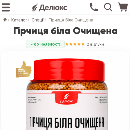
Каталог
Спеції
Гірчиця біла Очищена
Гірчиця біла Очищена
2 відгуки
Є У НАЯВНОСТІ